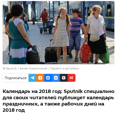
© Sputnik / Артем Креминский
/
Перейти в фотобанк
Подписаться
Календарь на 2018 год: Sputnik специально
для своих читателей публикует календарь
праздничных, а также рабочих дней на
2018 год