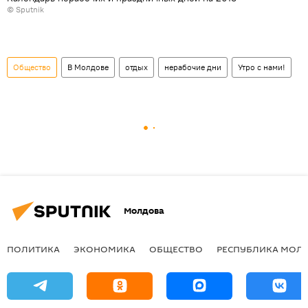
© Sputnik
Общество
В Молдове
отдых
нерабочие дни
Утро с нами!
Молдова
ПОЛИТИКА
ЭКОНОМИКА
ОБЩЕСТВО
РЕСПУБЛИКА МОЛ