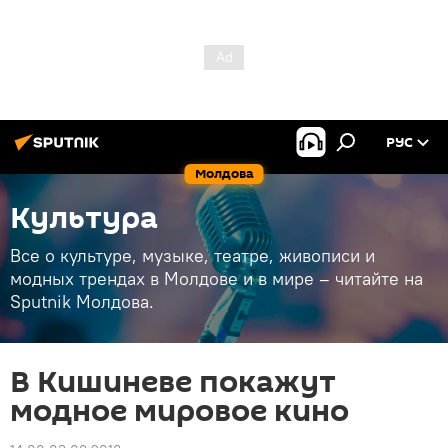
РУС
Молдова
Культура
Все о культуре, музыке, театре, живописи и
модных трендах в Молдове и в мире – читайте на
Sputnik Молдова.
В Кишиневе покажут
модное мировое кино