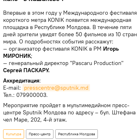
Впервые в этом году у Международного фестиваля
короткого метра KONIK появится международная
площадка в Республике Молдова. В течение пяти
дней зрители увидят более 50 фильмов из 10 стран
мира. О подробностях события расскажут:
— организатор фестиваля KONIK в РМ
Игорь
МИРОНИК
;
— генеральный директор "Pascaru Production"
Сергей ПАСКАРУ.
Аккредитация
:
E-mail:
presscentre@sputnik.md
Тел.: 079900003.
Мероприятие пройдет в мультимедийном пресс-
центре Sputnik Молдова по адресу – бул. Штефана
чел Маре, 202, 4-й этаж.
Культура
Пресс-центр
Республика Молдова