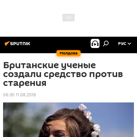
РУС
Молдова
Британские ученые
создали средство против
старения
06:30 11.08.2018