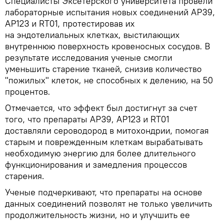
Специалисты Эксетерского университета провели
лабораторные испытания новых соединений AP39,
AP123 и RT01, протестировав их
на эндотелиальных клетках, выстилающих
внутреннюю поверхность кровеносных сосудов. В
результате исследования ученые смогли
уменьшить старение тканей, снизив количество
"пожилых" клеток, не способных к делению, на 50
процентов.
Отмечается, что эффект был достигнут за счет
того, что препараты AP39, AP123 и RT01
доставляли сероводород в митохондрии, помогая
старым и поврежденным клеткам вырабатывать
необходимую энергию для более длительного
функционирования и замедления процессов
старения.
Ученые подчеркивают, что препараты на основе
данных соединений позволят не только увеличить
продолжительность жизни, но и улучшить ее