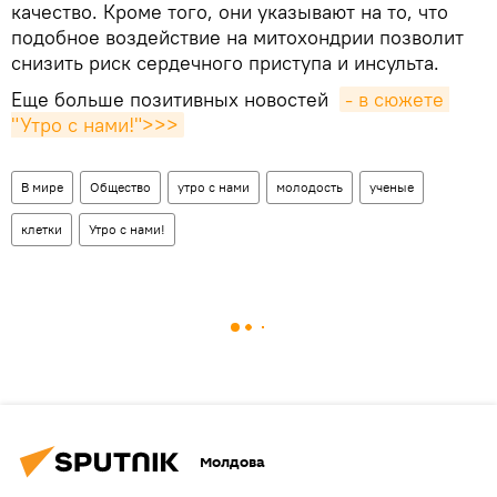
качество. Кроме того, они указывают на то, что
подобное воздействие на митохондрии позволит
снизить риск сердечного приступа и инсульта.
Еще больше позитивных новостей
- в сюжете 
"Утро с нами!">>>
В мире
Общество
утро с нами
молодость
ученые
клетки
Утро с нами!
Молдова