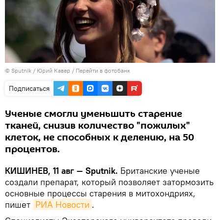
© Sputnik / Юрий Кавер
/
Перейти в фотобанк
Подписаться
Ученые смогли уменьшить старение
тканей, снизив количество "пожилых"
клеток, не способных к делению, на 50
процентов.
КИШИНЕВ, 11 авг — Sputnik.
Британские ученые
создали препарат, который позволяет затормозить
основные процессы старения в митохондриях,
пишет
РИА Новости
.