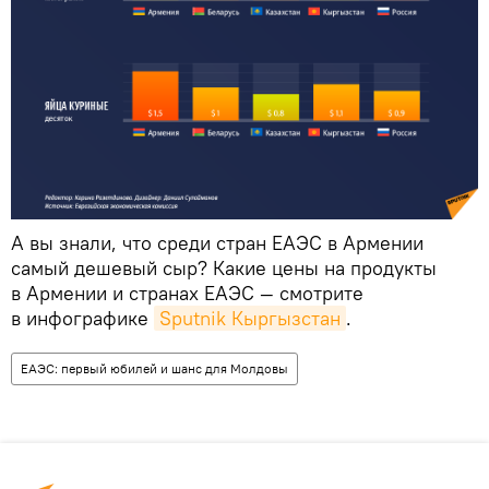
А вы знали, что среди стран ЕАЭС в Армении
самый дешевый сыр? Какие цены на продукты
в Армении и странах ЕАЭС — смотрите
в инфографике
Sputnik Кыргызстан
.
ЕАЭС: первый юбилей и шанс для Молдовы