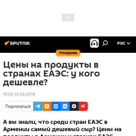
РУС
Молдова
Цены на продукты в
странах ЕАЭС: у кого
дешевле?
13:54 13.09.2018
Подписаться
А вы знали, что среди стран ЕАЭС в
Армении самый дешевый сыр? Цены на