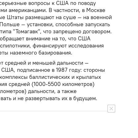
 серьезные вопросы к США по поводу
ми американцами. В частности, в Москве
ые Штаты размещают на суше — на военной
 Польше — установки, способные запускать
типа "Томагавк", что запрещено договором.
 обращает внимание на то, что США
спилотники, финансируют исследования
еты наземного базирования.
ет средней и меньшей дальности —
США, подписанное в 1987 году: стороны
 комплексы баллистических и крылатых
ния средней (1000-5500 километров)
илометров) дальности, а также
вать и не развертывать их в будущем.