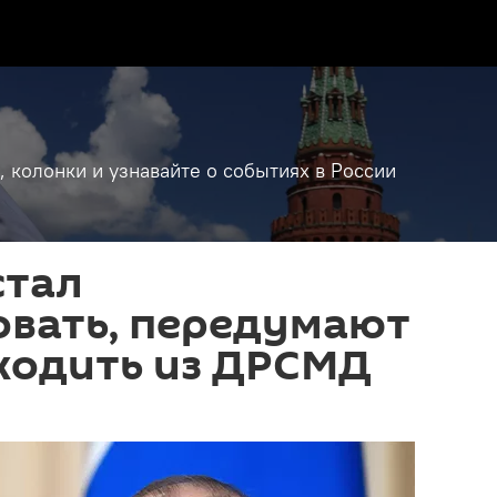
, колонки и узнавайте о событиях в России
стал
овать, передумают
ходить из ДРСМД