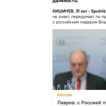
дальности.
КИШИНЕВ, 31 окт - Sputnik
не знает, передумает ли 
с российским лидером Вл
Россия
Лавров: с Россией 