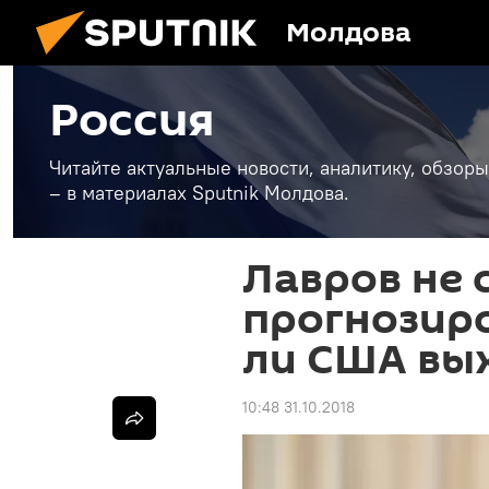
Молдова
Россия
Читайте актуальные новости, аналитику, обзоры
– в материалах Sputnik Молдова.
Лавров не 
прогнозир
ли США вы
10:48 31.10.2018