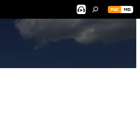
РУС
MD