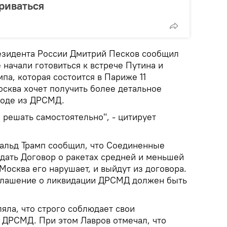
риваться
езидента России Дмитрий Песков сообщил
 начали готовиться к встрече Путина и
а, которая состоится в Париже 11
осква хочет получить более детальное
ходе из ДРСМД.
 решать самостоятельно", - цитирует
альд Трамп сообщил, что Соединенные
ать Договор о ракетах средней и меньшей
 Москва его нарушает, и выйдут из договора.
соглашение о ликвидации ДРСМД должен быть
яла, что строго соблюдает свои
у ДРСМД. При этом Лавров отмечал, что