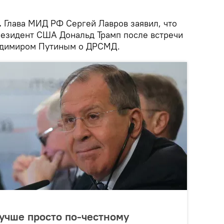
.
Глава МИД РФ Сергей Лавров заявил, что
президент США Дональд Трамп после встречи
адимиром Путиным о ДРСМД.
лучше просто по-честному