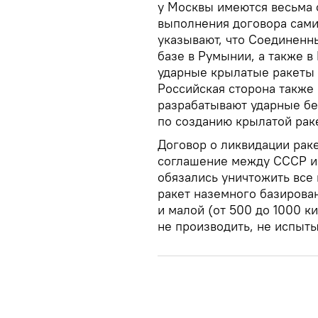
у Москвы имеются весьма
выполнения договора сами
указывают, что Соединенн
базе в Румынии, а также в
ударные крылатые ракеты 
Российская сторона также
разрабатывают ударные бе
по созданию крылатой рак
Договор о ликвидации рак
соглашение между СССР и 
обязались уничтожить все
ракет наземного базирова
и малой (от 500 до 1000 к
не производить, не испыты