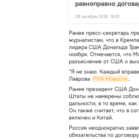
равноправно догова
28 октября 2018, 19:01
Ранее пресс-секретарь пр
журналистам, что в Кремле
лидера США Дональда Трамп
ноября. Отмечается, что М
разъяснение от США о вы
"Я не знаю. Каждый вправе
Лаврова
РИА Новости
.
Ранее президент США Дон
Штаты не намерены соблюд
дальности, в то время, как
Он также считает, что в 
включен и Китай.
Россия неоднократно заявл
обязательства по договор