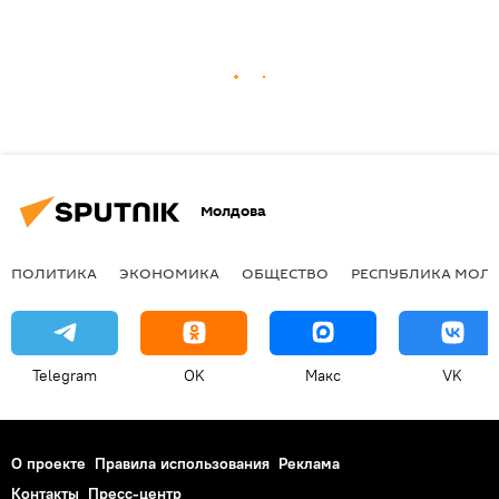
Молдова
ПОЛИТИКА
ЭКОНОМИКА
ОБЩЕСТВО
РЕСПУБЛИКА МОЛ
Telegram
OK
Макс
VK
О проекте
Правила использования
Реклама
Контакты
Пресс-центр