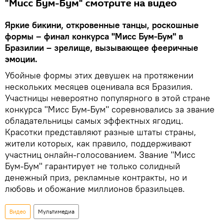
"Мисс Бум-Бум" смотрите на видео
Яркие бикини, откровенные танцы, роскошные
формы – финал конкурса "Мисс Бум-Бум" в
Бразилии – зрелище, вызывающее фееричные
эмоции.
Убойные формы этих девушек на протяжении
нескольких месяцев оценивала вся Бразилия.
Участницы невероятно популярного в этой стране
конкурса "Мисс Бум-Бум" соревновались за звание
обладательницы самых эффектных ягодиц.
Красотки представляют разные штаты страны,
жители которых, как правило, поддерживают
участниц онлайн-голосованием. Звание "Мисс
Бум-Бум" гарантирует не только солидный
денежный приз, рекламные контракты, но и
любовь и обожание миллионов бразильцев.
Видео
Мультимедиа