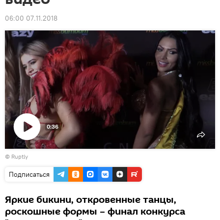
06:00 07.11.2018
0:36
Воспроизвести
©
Ruptly
видео
Подписаться
Яркие бикини, откровенные танцы,
роскошные формы – финал конкурса