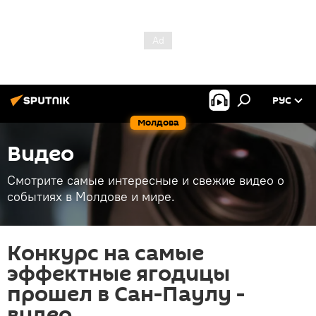
РУС
Молдова
Видео
Смотрите самые интересные и свежие видео о
событиях в Молдове и мире.
Конкурс на самые
эффектные ягодицы
прошел в Сан-Паулу -
видео