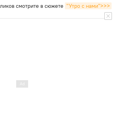
ликов смотрите в сюжете
"Утро с нами">>>