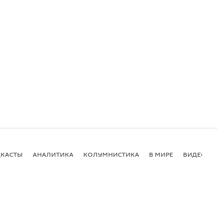
КАСТЫ
АНАЛИТИКА
КОЛУМНИСТИКА
В МИРЕ
ВИДЕО