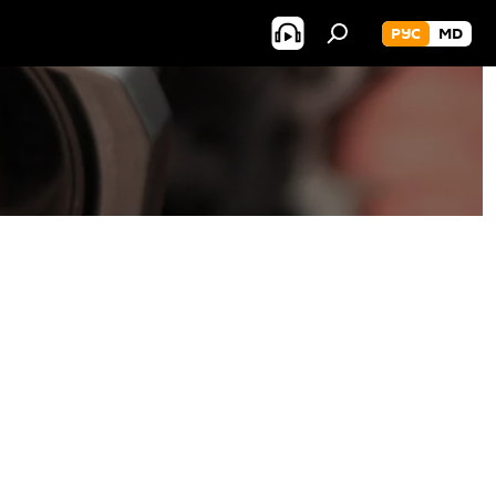
РУС
MD