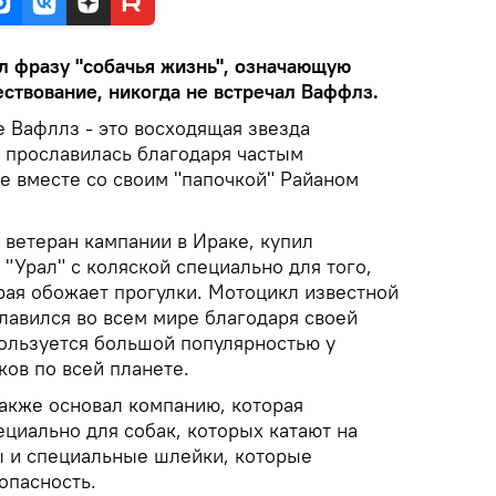
л фразу "собачья жизнь", означающую
ствование, никогда не встречал Ваффлз.
 Вафллз - это восходящая звезда
я прославилась благодаря частым
е вместе со своим "папочкой" Райаном
 ветеран кампании в Ираке, купил
"Урал" с коляской специально для того,
рая обожает прогулки. Мотоцикл известной
лавился во всем мире благодаря своей
ользуется большой популярностью у
ов по всей планете.
акже основал компанию, которая
циально для собак, которых катают на
ы и специальные шлейки, которые
опасность.