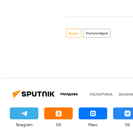
Видео
Мультимедиа
Молдова
ПОЛИТИКА
ЭКОН
Telegram
OK
Макс
VK