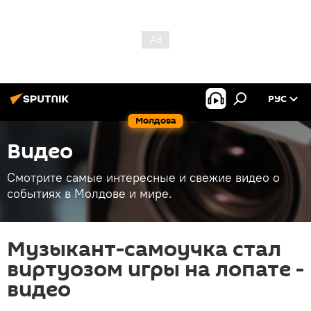
РУС
Молдова
Видео
Смотрите самые интересные и свежие видео о
событиях в Молдове и мире.
Музыкант-самоучка стал
виртуозом игры на лопате -
видео