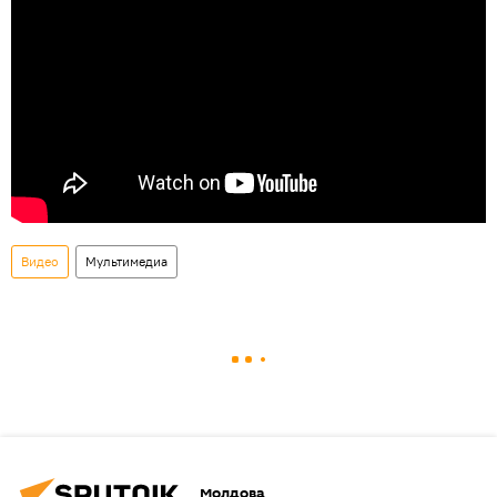
Видео
Мультимедиа
Молдова