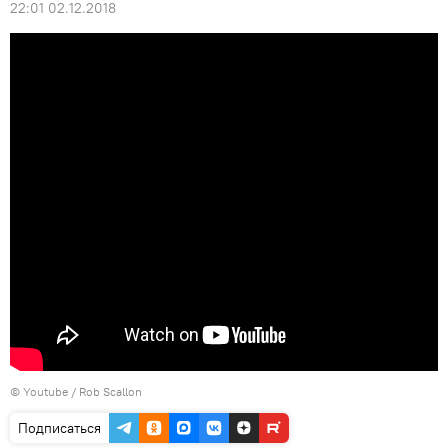
22:01 02.12.2018
©
Youtube / Rob Scallon
Подписаться