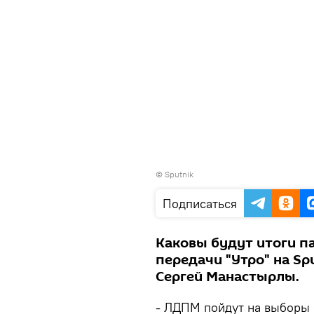
© Sputnik
Подписаться
Каковы будут итоги п
передачи "Утро" на Sp
Сергей Манастырлы.
- ЛДПМ пойдут на выборы 