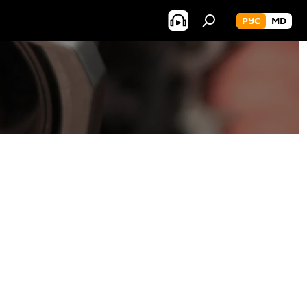
РУС
MD