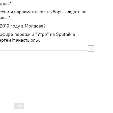
оров?
ссии и парламентские выборы - ждать ли
силы?
 2019 году в Молдове?
 эфире передачи "Утро" на Sputnik’e
ергей Манастырлы.