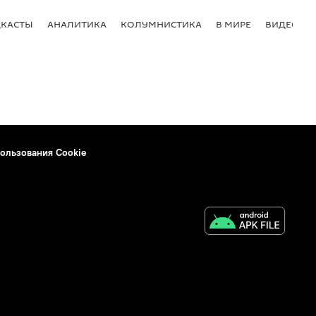
КАСТЫ
АНАЛИТИКА
КОЛУМНИСТИКА
В МИРЕ
ВИДЕО
ользования Cookie