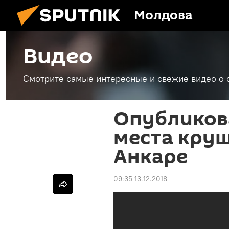
Молдова
Видео
Смотрите самые интересные и свежие видео о 
Опубликова
места круш
Анкаре
09:35 13.12.2018