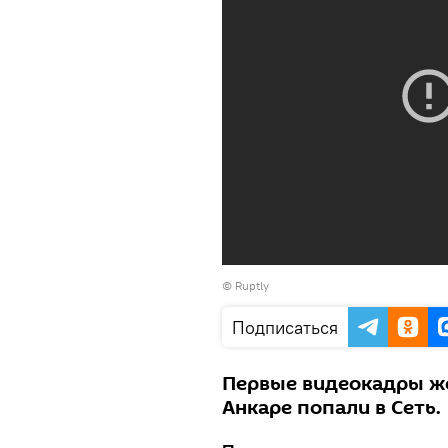
©
Ruptly
Подписаться
Первые видеокадры ж
Анкаре попали в Сеть.