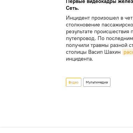
Первые видеокадры желез
Сеть.
Инцидент произошел в чет
столкновение пассажирско
результате происшествия 
путепровод. По последним
получили травмы разной с
столицы Васип Шахин
рас
инцидента.
Видео
Мультимедиа