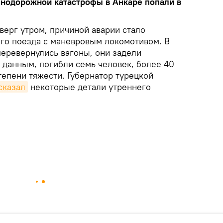
нодорожной катастрофы в Анкаре попали в
верг утром, причиной аварии стало
го поезда с маневровым локомотивом. В
перевернулись вагоны, они задели
 данным, погибли семь человек, более 40
тепени тяжести. Губернатор турецкой
сказал
некоторые детали утреннего