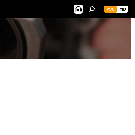
РУС
MD