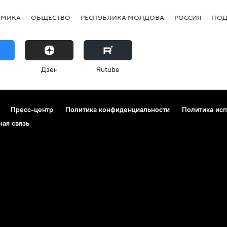
ОМИКА
ОБЩЕСТВО
РЕСПУБЛИКА МОЛДОВА
РОССИЯ
ПОД
Дзен
Rutube
Пресс-центр
Политика конфиденциальности
Политика исп
ная связь