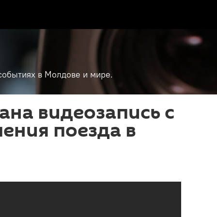
событиях в Молдове и мире.
на видеозапись с
ения поезда в