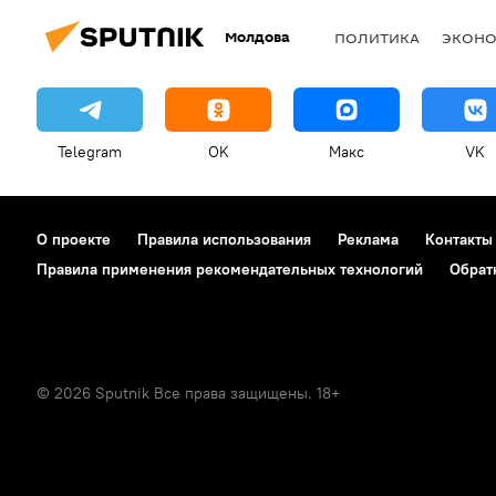
Молдова
ПОЛИТИКА
ЭКОН
Telegram
OK
Макс
VK
О проекте
Правила использования
Реклама
Контакты
Правила применения рекомендательных технологий
Обрат
© 2026 Sputnik Все права защищены. 18+