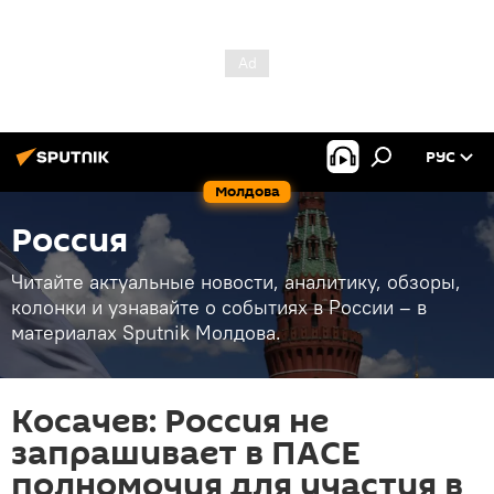
РУС
Молдова
Россия
Читайте актуальные новости, аналитику, обзоры,
колонки и узнавайте о событиях в России – в
материалах Sputnik Молдова.
Косачев: Россия не
запрашивает в ПАСЕ
полномочия для участия в