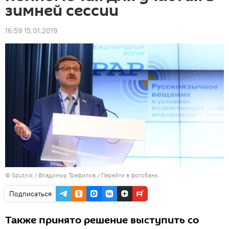
зимней сессии
16:59 15.01.2019
© Sputnik / Владимир Трефилов
/
Перейти в фотобанк
Подписаться
Также принято решение выступить со