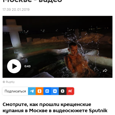
17:39 20.01.2019
0:43
Воспроизвести
©
Ruptly
видео
Подписаться
Смотрите, как прошли крещенские
купания в Москве в видеосюжете Sputnik