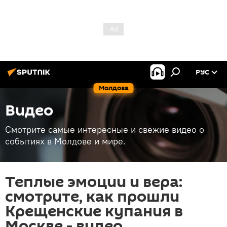
РУС
Молдова
Видео
Смотрите самые интересные и свежие видео о
событиях в Молдове и мире.
Теплые эмоции и вера:
смотрите, как прошли
Крещенские купания в
Москве - видео