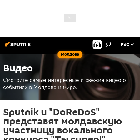
РУС
Молдова
Видео
Смотрите самые интересные и свежие видео о
событиях в Молдове и мире.
Sputnik и "DoReDoS"
представят молдавскую
участницу вокального
конкурса "Ты супер!"