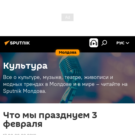
РУС
Молдова
Культура
Все о культуре, музыке, театре, живописи и
модных трендах в Молдове и в мире – читайте на
Sputnik Молдова.
Что мы празднуем 3
февраля