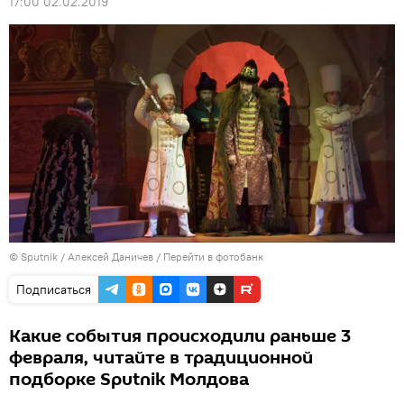
17:00 02.02.2019
© Sputnik / Алексей Даничев
/
Перейти в фотобанк
Подписаться
Какие события происходили раньше 3
февраля, читайте в традиционной
подборке Sputnik Молдова