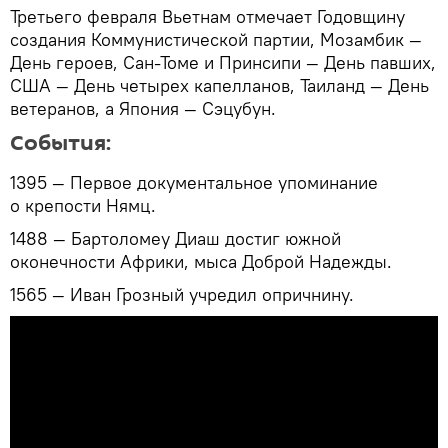
Третьего февраля Вьетнам отмечает Годовщину
создания Коммунистической партии, Мозамбик —
День героев, Сан-Томе и Принсипи — День павших,
США — День четырех капелланов, Таиланд — День
ветеранов, а Япония — Сэцубун.
События:
1395 — Первое документальное упоминание
о крепости Нямц.
1488 — Бартоломеу Диаш достиг южной
оконечности Африки, мыса Доброй Надежды.
1565 — Иван Грозный учредил опричнину.