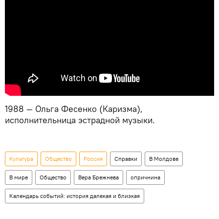
1988 — Ольга Фесенко (Каризма),
исполнительница эстрадной музыки.
Культура
Общество
Россия
Справки
В Молдове
В мире
Общество
Вера Брежнева
опричнина
Календарь событий: история далекая и близкая