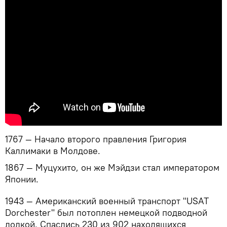
1767 — Начало второго правления Григория
Каллимаки в Молдове.
1867 — Муцухито, он же Мэйдзи стал императором
Японии.
1943 — Американский военный транспорт "USAT
Dorchester" был потоплен немецкой подводной
лодкой. Спаслись 230 из 902 находящихся