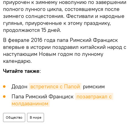
приурочен к зимнему новолунию по завершении
полного лунного цикла, состоявшемуся после
зимнего солнцестояния. Фестивали и народные
гулянья, приуроченные к этому празднику,
продолжаются 15 дней.
В феврале 2016 года папа Римский Франциск
впервые в истории поздравил китайский народ с
наступающим Новым годом по лунному
календарю.
Читайте также
:
Додон
встретился с Папой
римским
Папа Римский Франциск
позавтракал с 
молдаванином
Общество
В мире