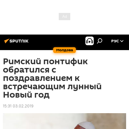
РУС
Молдова
Римский понтифик
обратился с
поздравлением к
встречающим лунный
Новый год
15:31 03.02.2019