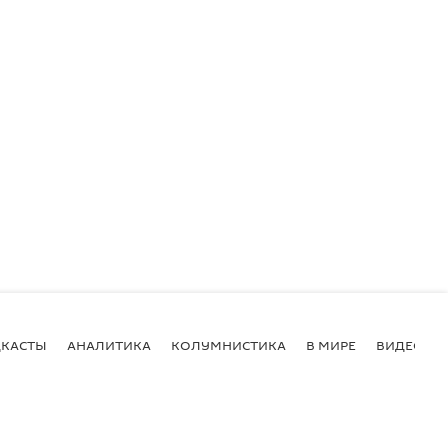
КАСТЫ
АНАЛИТИКА
КОЛУМНИСТИКА
В МИРЕ
ВИДЕО