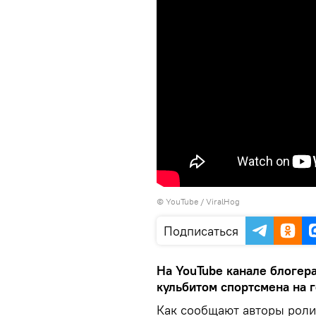
© YouTube / ViralHog
Подписаться
На YouTube канале блогер
кульбитом спортсмена на 
Как сообщают авторы роли