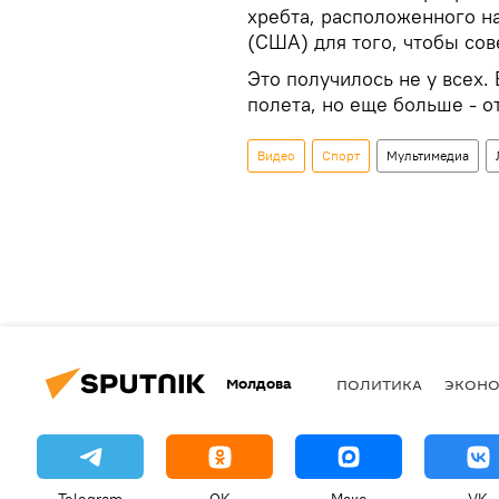
хребта, расположенного н
(США) для того, чтобы со
Это получилось не у всех.
полета, но еще больше - 
Видео
Спорт
Мультимедиа
Молдова
ПОЛИТИКА
ЭКОН