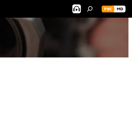
РУС
MD