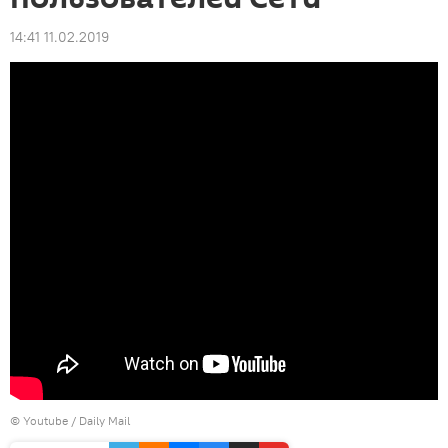
14:41 11.02.2019
©
Youtube / Daily Mail