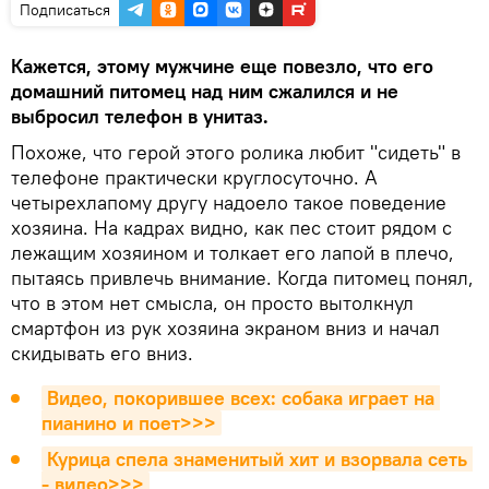
Подписаться
Кажется, этому мужчине еще повезло, что его
домашний питомец над ним сжалился и не
выбросил телефон в унитаз.
Похоже, что герой этого ролика любит "сидеть" в
телефоне практически круглосуточно. А
четырехлапому другу надоело такое поведение
хозяина. На кадрах видно, как пес стоит рядом с
лежащим хозяином и толкает его лапой в плечо,
пытаясь привлечь внимание. Когда питомец понял,
что в этом нет смысла, он просто вытолкнул
смартфон из рук хозяина экраном вниз и начал
скидывать его вниз.
Видео, покорившее всех: собака играет на 
пианино и поет>>>
Курица спела знаменитый хит и взорвала сеть 
- видео>>>