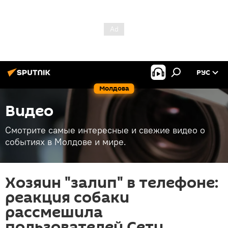
РУС
Молдова
Видео
Смотрите самые интересные и свежие видео о
событиях в Молдове и мире.
Хозяин "залип" в телефоне:
реакция собаки
рассмешила
пользователей Сети