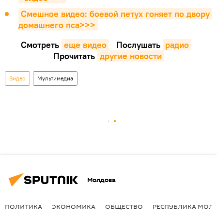
Смешное видео: боевой петух гоняет по двору 
домашнего пса>>>
Смотреть
еще видео
Послушать
радио
Прочитать
другие новости
Видео
Мультимедиа
Молдова
ПОЛИТИКА
ЭКОНОМИКА
ОБЩЕСТВО
РЕСПУБЛИКА МОЛ