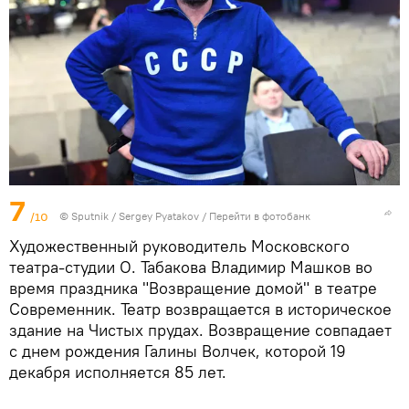
7
/10
© Sputnik / Sergey Pyatakov
/
Перейти в фотобанк
Художественный руководитель Московского
театра-студии О. Табакова Владимир Машков во
время праздника "Возвращение домой" в театре
Современник. Театр возвращается в историческое
здание на Чистых прудах. Возвращение совпадает
с днем рождения Галины Волчек, которой 19
декабря исполняется 85 лет.