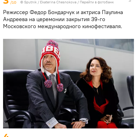
3
/10
© Sputnik / Ekaterina Chesnokova
/
Перейти в фотобанк
Режиссер Федор Бондарчук и актриса Паулина
Андреева на церемонии закрытия 39-го
Московского международного кинофестиваля.