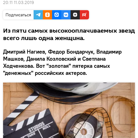
20:11 11.03.2019
Подписаться
Из пяти самых высокооплачиваемых звезд
всего лишь одна женщина.
Дмитрий Нагиев, Федор Бондарчук, Владимир
Машков, Данила Козловский и Светлана
Ходченкова. Вот "золотая" пятерка самых
"денежных" российских актеров.