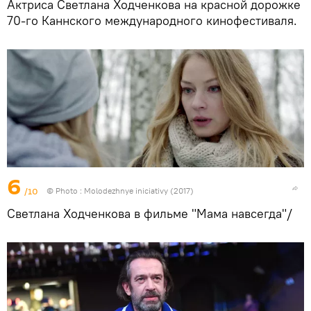
Актриса Светлана Ходченкова на красной дорожке
70-го Каннского международного кинофестиваля.
6
/10
© Photo : Molodezhnye iniciativy (2017)
Светлана Ходченкова в фильме "Мама навсегда"/