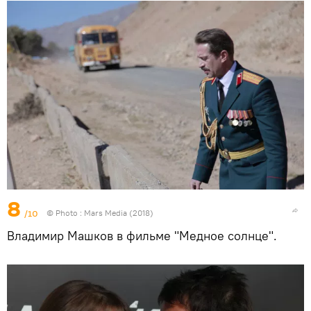
8
/10
© Photo :
Mars Media (2018)
Владимир Машков в фильме "Медное солнце".