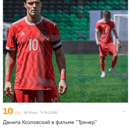
10
/10
© Photo :
TriTe (2018)
Данила Козловский в фильме "Тренер"