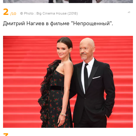
2
/10
© Photo : Big Cinema House (2018)
Дмитрий Нагиев в фильме "Непрощенный".