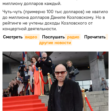
миллиону долларов каждый.
Чуть-чуть (примерно 100 тыс долларов) не хватило
до миллиона долларов Даниле Козловскому. Но в
рейтинге не учтены доходы Козловского от
концертной деятельности.
Смотреть
видео 
Послушать
 радио
Прочитать
другие новости