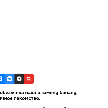
 обезьянка нашла замену банану,
ычное лакомство.