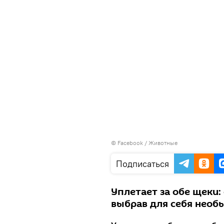
©
Facebook / Животные
Подписаться
Уплетает за обе щеки:
выбрав для себя необ