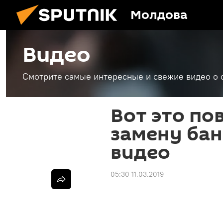
Молдова
Видео
Смотрите самые интересные и свежие видео о 
Вот это по
замену бан
видео
05:30 11.03.2019