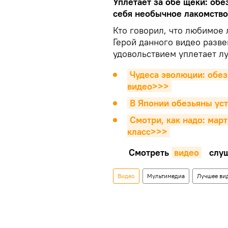
Уплетает за обе щеки: обе
себя необычное лакомство
Кто говорил, что любимое
Герой данного видео разве
удовольствием уплетает лу
Чудеса эволюции: обез
видео>>>
В Японии обезьяны ус
Смотри, как надо: мар
класс>>>
Смотреть
видео
слуш
Видео
Мультимедиа
Лучшее вид