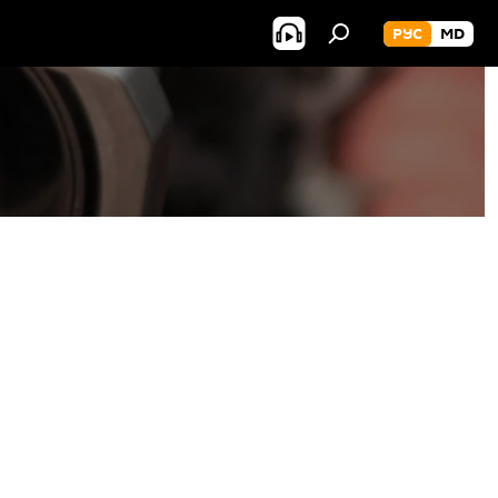
РУС
MD