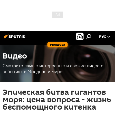
РУС
Молдова
Видео
Смотрите самые интересные и свежие видео о
событиях в Молдове и мире.
Эпическая битва гигантов
моря: цена вопроса - жизнь
беспомощного китенка