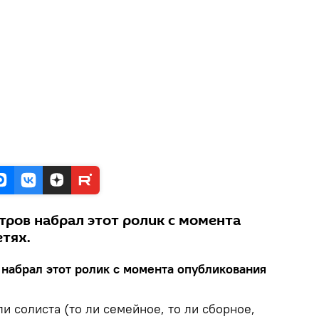
тров набрал этот ролик с момента
тях.
 набрал этот ролик с момента опубликования
ли солиста (то ли семейное, то ли сборное,