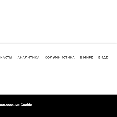
КАСТЫ
АНАЛИТИКА
КОЛУМНИСТИКА
В МИРЕ
ВИДЕО
ользования Cookie