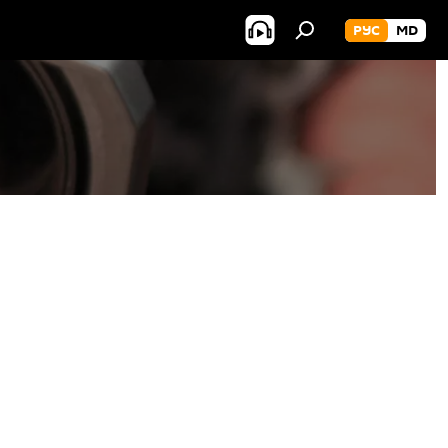
РУС
MD