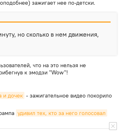
оподобнее) зажигает нее по-детски.
инуту, но сколько в нем движения,
ьзователей, что на это нельзя не
прибегнув к эмодзи "Wow"!
а и дочек
- зажигательное видео покорило
Трампа
удивил тех, кто за него голосовал