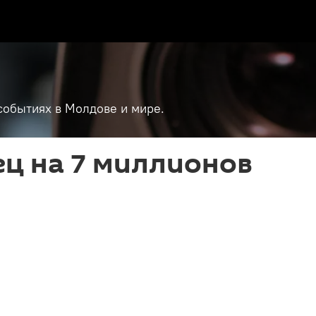
событиях в Молдове и мире.
ец на 7 миллионов