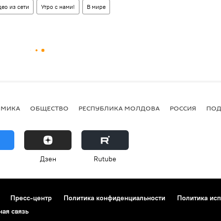
ео из сети
Утро с нами!
В мире
ОМИКА
ОБЩЕСТВО
РЕСПУБЛИКА МОЛДОВА
РОССИЯ
ПОД
Дзен
Rutube
Пресс-центр
Политика конфиденциальности
Политика исп
ная связь