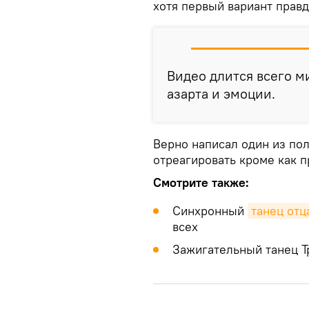
хотя первый вариант правд
Видео длится всего м
азарта и эмоции.
Верно написал один из пол
отреагировать кроме как 
Смотрите также:
Синхронный
танец отц
всех
Зажигательный танец 