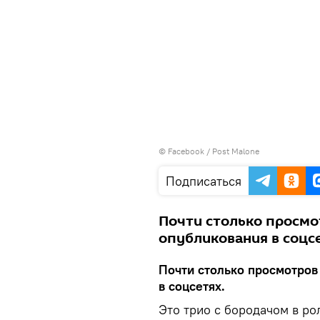
©
Facebook / Post Malone
Подписаться
Почти столько просмо
опубликования в соцсе
Почти столько просмотров
в соцсетях.
Это трио с бородачом в ро