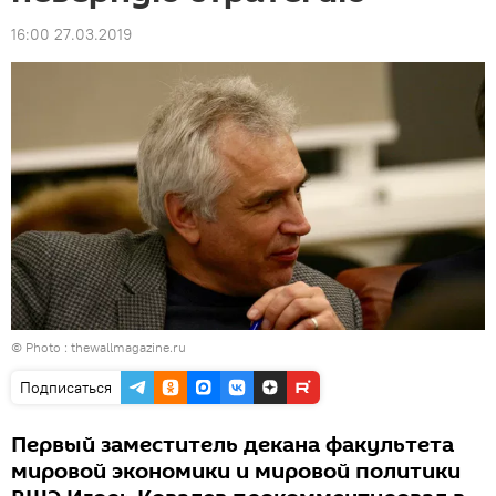
16:00 27.03.2019
© Photo :
thewallmagazine.ru
Подписаться
Первый заместитель декана факультета
мировой экономики и мировой политики