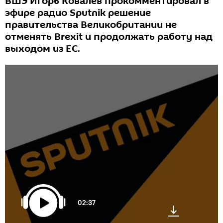
ВШЭ Игорь Ковалев прокомментировал в
эфире радио Sputnik решение
правительства Великобритании не
отменять Brexit и продолжать работу над
выходом из ЕС.
02:37