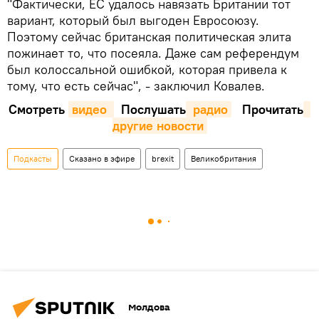
"Фактически, ЕС удалось навязать Британии тот
вариант, который был выгоден Евросоюзу.
Поэтому сейчас британская политическая элита
пожинает то, что посеяла. Даже сам референдум
был колоссальной ошибкой, которая привела к
тому, что есть сейчас", - заключил Ковалев.
Смотреть
видео 
Послушать
 радио
Прочитать
другие новости
Подкасты
Сказано в эфире
brexit
Великобритания
Молдова