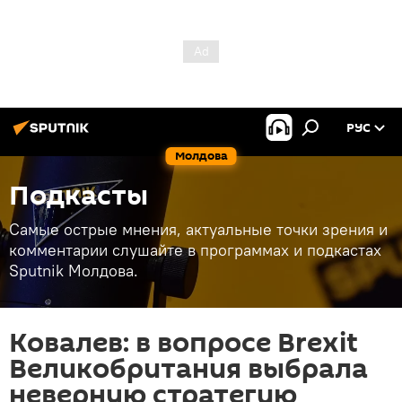
РУС
Молдова
Подкасты
Самые острые мнения, актуальные точки зрения и
комментарии слушайте в программах и подкастах
Sputnik Молдова.
Ковалев: в вопросе Brexit
Великобритания выбрала
неверную стратегию