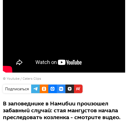
©
Youtube / Caters Clips
Подписаться
В заповеднике в Намибии произошел
забавный случай: стая мангустов начала
преследовать козленка - смотрите видео.