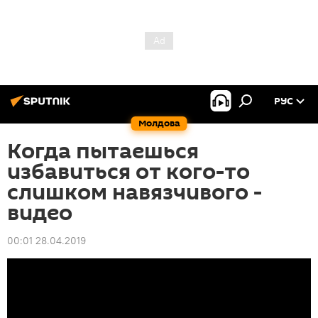
РУС
Молдова
Когда пытаешься
избавиться от кого-то
слишком навязчивого -
видео
00:01 28.04.2019