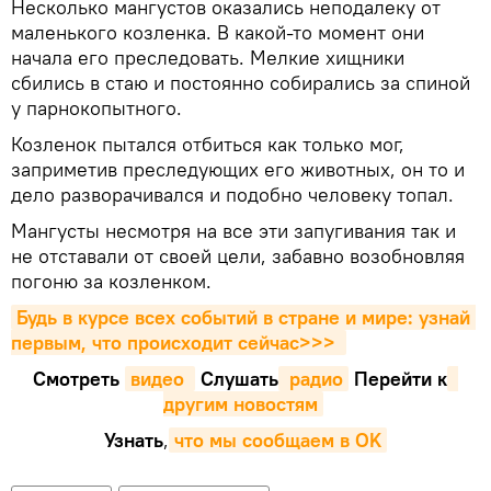
Несколько мангустов оказались неподалеку от
маленького козленка. В какой-то момент они
начала его преследовать. Мелкие хищники
сбились в стаю и постоянно собирались за спиной
у парнокопытного.
Козленок пытался отбиться как только мог,
заприметив преследующих его животных, он то и
дело разворачивался и подобно человеку топал.
Мангусты несмотря на все эти запугивания так и
не отставали от своей цели, забавно возобновляя
погоню за козленком.
Будь в курсе всех событий в стране и мире: узнай 
первым, что происходит сейчаc>>>
Смотреть
видео 
Cлушать
 радио
Перейти к
другим новостям
Узнать
,
что мы сообщаем в OK