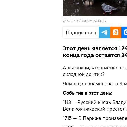
© Sputnik / Sergey Pyatakov
Подписаться
Этот день является 12
конца года остается 24
А вы знали, что именно в 
складной зонтик?
Чем еще ознаменовано 4 м
События в этот день:
1113 — Русский князь Влад
Великокняжеский престол.
1715 — В Париже произвед