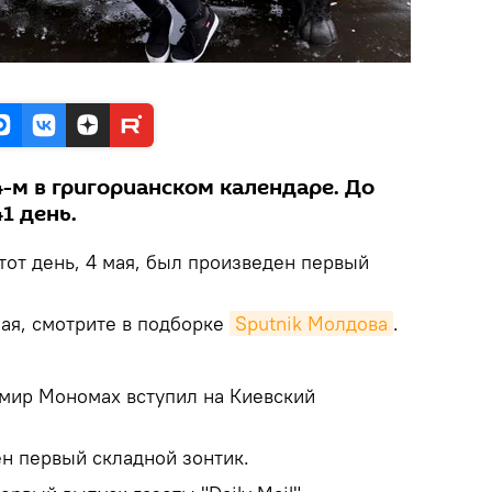
4-м в григорианском календаре. До
1 день.
этот день, 4 мая, был произведен первый
ая, смотрите в подборке
Sputnik Молдова
.
имир Мономах вступил на Киевский
ен первый складной зонтик.