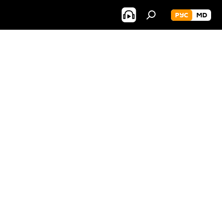
РУС
MD