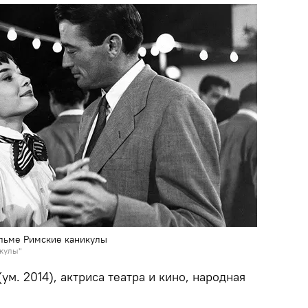
ильме Римские каникулы
икулы"
ум. 2014), актриса театра и кино, народная