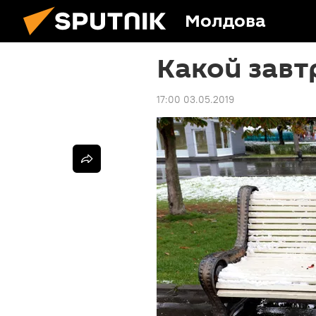
Молдова
Какой завт
17:00 03.05.2019