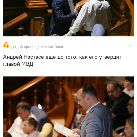
4
/11
© Sputnik / Miroslav Rotari
Андрей Нэстасе еще до того, как его утвердят
главой МВД