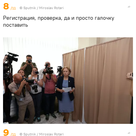
8
/11
© Sputnik / Miroslav Rotari
Регистрация, проверка, да и просто галочку
поставить
9
/11
© Sputnik / Miroslav Rotari