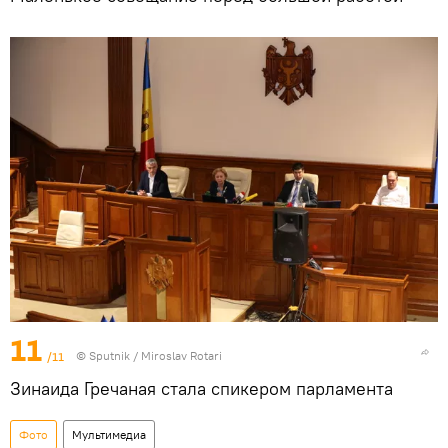
11
/11
© Sputnik / Miroslav Rotari
Зинаида Гречаная стала спикером парламента
Фото
Мультимедиа