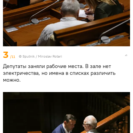
3
/11
© Sputnik / Miroslav Rotari
Депутаты заняли рабочие места. В зале нет
электричества, но имена в списках различить
можно.