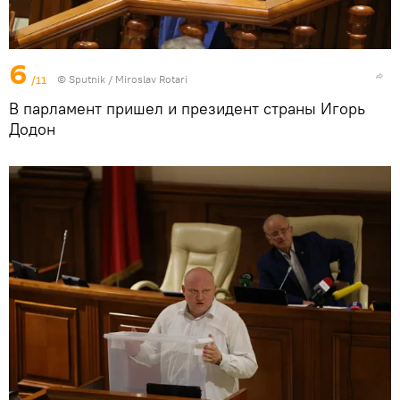
6
/11
© Sputnik / Miroslav Rotari
В парламент пришел и президент страны Игорь
Додон