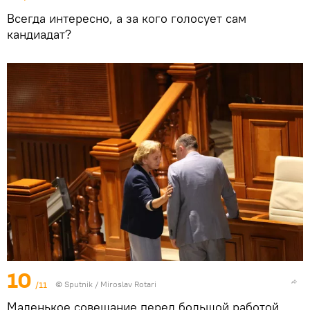
Всегда интересно, а за кого голосует сам
кандиадат?
10
/11
© Sputnik / Miroslav Rotari
Маленькое совещание перед большой работой