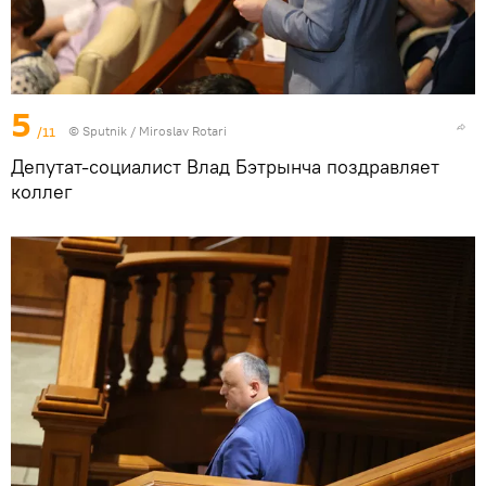
5
/11
© Sputnik / Miroslav Rotari
Депутат-социалист Влад Бэтрынча поздравляет
коллег