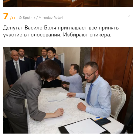
7
/11
© Sputnik / Miroslav Rotari
Депутат Василе Боля приглашает все принять
участие в голосовании. Избирают спикера.