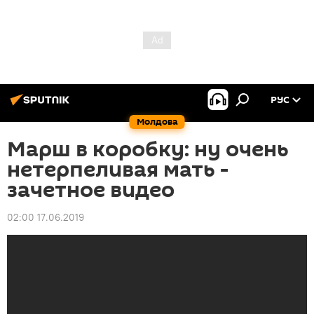
РУС
Молдова
Марш в коробку: ну очень
нетерпеливая мать -
зачетное видео
02:00 17.06.2019