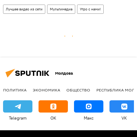
Лучшее видео из сети
Мультимедиа
Утро с нами!
Молдова
ПОЛИТИКА
ЭКОНОМИКА
ОБЩЕСТВО
РЕСПУБЛИКА МОЛ
Telegram
OK
Макс
VK