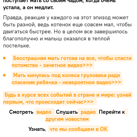
поступает мать со своим чадом, когда очень
устала, а он медлит.
Правда, реакция у каждого на этот эпизод может
быть разной, ведь котенок еще совсем мал, чтобы
двигаться быстрее. Но в целом все завершилось
благополучно и малыш оказался в теплой
постельке.
Бесстрашная мать готова на все, чтобы спасти 
потомство - зачетное видео>>>
Мать кинулась под колеса грузовика ради 
спасения ребенка - невероятное видео>>>
Будь в курсе всех событий в стране и мире: узнай 
первым, что происходит сейчаc>>>
Смотреть
видео 
Cлушать
 радио
Перейти к
другим новостям
Узнать
,
что мы сообщаем в OK