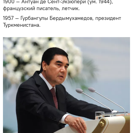
1900 — Антуан де Сент-Экзюпери (ум. 1944),
французский писатель, летчик.
1957 — Гурбангулы Бердымухамедов, президент
Туркменистана.