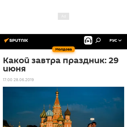
РУС
Молдова
Какой завтра праздник: 29
июня
17:00 28.06.2019