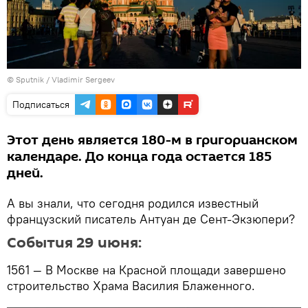
© Sputnik / Vladimir Sergeev
Подписаться
Этот день является 180-м в григорианском
календаре. До конца года остается 185
дней.
А вы знали, что сегодня родился известный
французский писатель Антуан де Сент-Экзюпери?
События 29 июня:
1561 — В Москве на Красной площади завершено
строительство Храма Василия Блаженного.