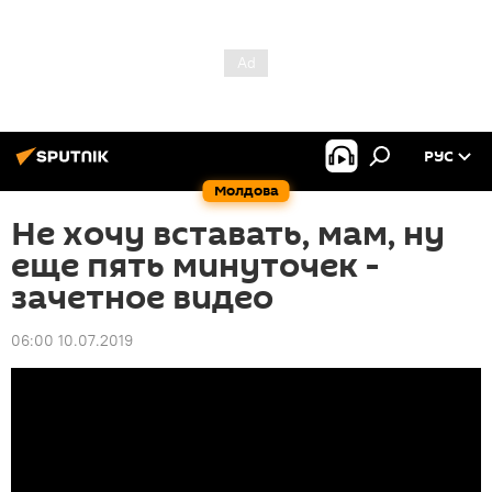
РУС
Молдова
Не хочу вставать, мам, ну
еще пять минуточек -
зачетное видео
06:00 10.07.2019