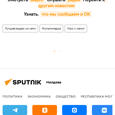
другим новостям
Узнать
,
что мы сообщаем в OK
Лучшее видео из сети
Мультимедиа
Утро с нами!
Молдова
ПОЛИТИКА
ЭКОНОМИКА
ОБЩЕСТВО
РЕСПУБЛИКА МОЛ