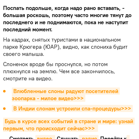
Поспать подольше, когда надо рано вставать, -
большая роскошь, поэтому часто многие тянут до
последнего и не поднимаются, пока не наступит
последний момент.
На кадрах, снятых туристами в национальном
парке Крюгера (ЮАР), видно, как слониха будит
своего малыша.
Слоненок вроде бы проснулся, но потом
плюхнулся на землю. Чем все закончилось,
смотрите на видео.
Влюбленные слоны радуют посетителей 
зоопарка - милое видео>>>
В Индии слонам устроили спа-процедуры>>>
Будь в курсе всех событий в стране и мире: узнай 
первым, что происходит сейчаc>>>
Смотреть
видео 
Cлушать
 радио
Перейти к