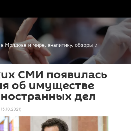
 в Молдове и мире, аналитику, обзоры и
ких СМИ появилась
я об имуществе
иностранных дел
 15.10.2021
)