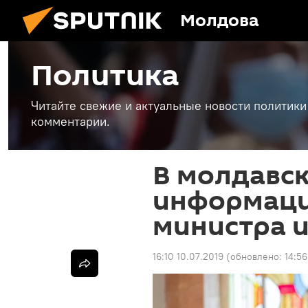
Молдова
Политика
Читайте свежие и актуальные новости политики
комментарии.
В молдавс
информаци
министра 
16:10 10.07.2019
(обновлено:
14:56