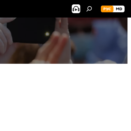
РУС
MD