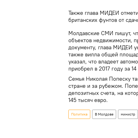
Также глава МИДЕИ отмети
британских фунтов от сдач
Молдавские СМИ пишут, чт
объектов недвижимости, п
документу, глава МИДЕИ ук
также вилла общей площад
указал, что владеет автом
приобрел в 2017 году за 14
Семья Николая Попеску та
стране и за рубежом. Попес
депозитных счета, на кото
145 тысяч евро.
Политика
В Молдове
министр