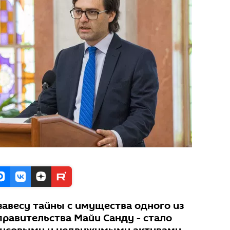
завесу тайны с имущества одного из
равительства Майи Санду - стало