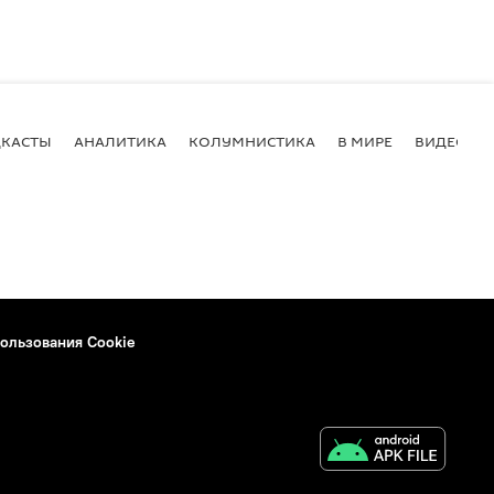
КАСТЫ
АНАЛИТИКА
КОЛУМНИСТИКА
В МИРЕ
ВИДЕО
ользования Cookie