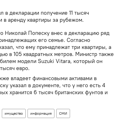
л в декларации получение 11 тысяч
и в аренду квартиры за рубежом.
о Николай Попеску внес в декларацию ряд
ринадлежащих его семье. Согласно
азал, что ему принадлежат три квартиры, а
ью в 105 квадратных метров. Министр также
обилем модели Suzuki Vitara, который он
 тысяч евро.
кже владеет финансовыми активами в
ку указал в документе, что у него есть 4
рых хранится 6 тысяч британских фунтов и
имущество
информация
СМИ