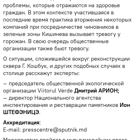
проблемы, которые отражаются на здоровье
граждан. В этом контексте участившаяся в
последние время практика вторжения некоторых
компаний при посредничестве чиновников в
зеленые зоны Кишинева вызывает тревогу у
горожан. В свою очередь общественные
организации также бьют тревогу.
О ситуации, сложившейся вокруг реконструкции
сквера Г. Кошбук, и других подобных случаях в
столице расскажут эксперты:
— председатель общественной экологической
организации Viitorul Verde
Дмитрий АРИОН;
— директор Национального агентства
инспектирования и реставрации памятников
Ион
ШТЕФЭНИЦЭ
.
Аккредитация
:
E-mail: presscentre@sputnik.md
Мероприятие пройдет в мультимедийном пресс-