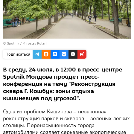
© Sputnik / Miroslav Rotari
Подписаться
В среду, 24 июля, в 12:00 в пресс-центре
Sputnik Молдова пройдет пресс-
конференция на тему "Реконструкция
сквера Г. Кошбук: зоны отдыха
кишиневцев под угрозой".
Одна из проблем Кишинева – незаконная
реконструкция парков и скверов – зеленых легких
столицы. Перенасыщенность города
автомобилями создает серьезные экологические