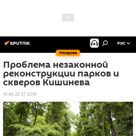
РУС
Молдова
Проблема незаконной
реконструкции парков и
скверов Кишинева
10:40 22.07.2019