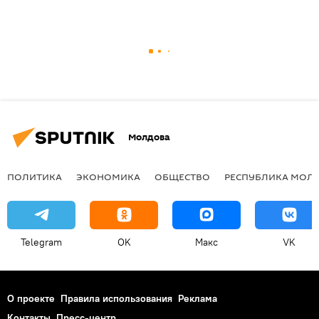
Молдова
ПОЛИТИКА
ЭКОНОМИКА
ОБЩЕСТВО
РЕСПУБЛИКА МОЛ
Telegram
OK
Макс
VK
О проекте
Правила использования
Реклама
Контакты
Пресс-центр