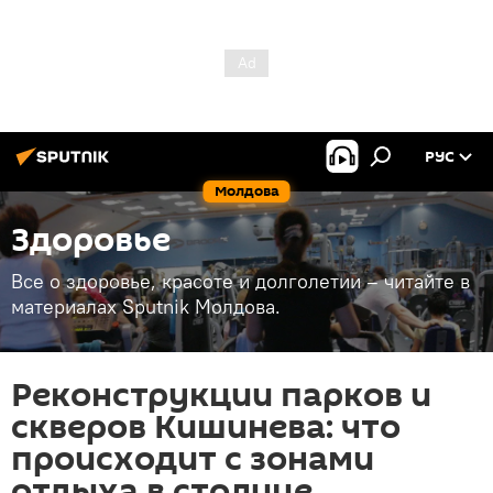
РУС
Молдова
Здоровье
Все о здоровье, красоте и долголетии – читайте в
материалах Sputnik Молдова.
Реконструкции парков и
скверов Кишинева: что
происходит с зонами
отдыха в столице