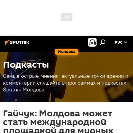
РУС
Молдова
Подкасты
Самые острые мнения, актуальные точки зрения и
комментарии слушайте в программах и подкастах
Sputnik Молдова.
Гайчук: Молдова может
стать международной
площадкой для мирных