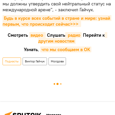
мы должны утвердить свой нейтральный статус на
международной арене", - заключил Гайчук.
Будь в курсе всех событий в стране и мире: узнай 
первым, что происходит сейчаc>>>
Смотреть
видео 
Cлушать
 радио
Перейти к
другим новостям
Узнать
,
что мы сообщаем в OK
Подкасты
Виктор Гайчук
Молдова
Молдова