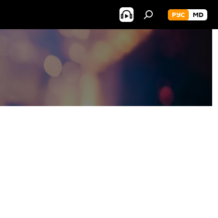
РУС
MD