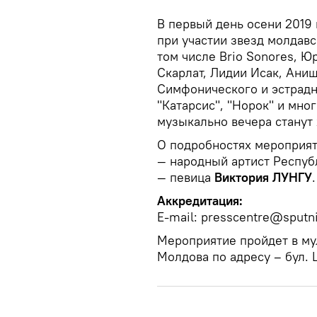
В первый день осени 2019
при участии звезд молдавс
том числе Brio Sonores, Ю
Скарлат, Лидии Исак, Ани
Симфонического и эстрадн
"Катарсис", "Норок" и мно
музыкально вечера станут 
О подробностях мероприят
— народный артист Респу
— певица
Виктория ЛУНГУ
.
Аккредитация:
E-mail: presscentre@sputn
Мероприятие пройдет в му
Молдова по адресу – бул. 