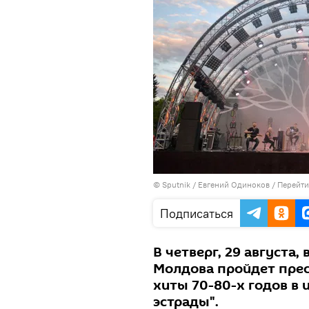
© Sputnik / Евгений Одиноков
/
Перейти
Подписаться
В четверг, 29 августа, 
Молдова пройдет прес
хиты 70-80-х годов в 
эстрады".