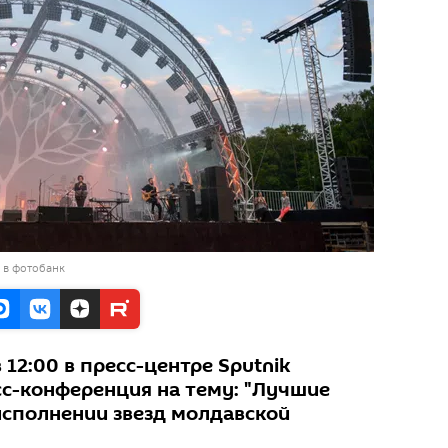
 в фотобанк
в 12:00 в пресс-центре Sputnik
с-конференция на тему: "Лучшие
исполнении звезд молдавской