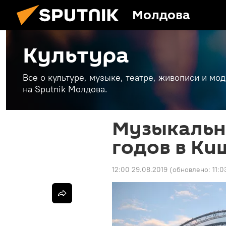
Молдова
Культура
Все о культуре, музыке, театре, живописи и мо
на Sputnik Молдова.
Музыкальн
годов в Ки
12:00 29.08.2019
(обновлено:
11:0