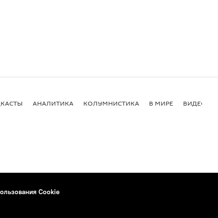
КАСТЫ
АНАЛИТИКА
КОЛУМНИСТИКА
В МИРЕ
ВИДЕО
ользования Cookie