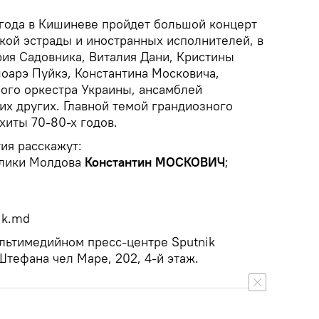
 года в Кишиневе пройдет большой концерт
кой эстрады и иностранных исполнителей, в
рия Садовника, Виталия Дани, Кристины
шоарэ Пуйкэ, Константина Московича,
ого оркестра Украины, ансамблей
гих других. Главной темой грандиозного
хиты 70-80-х годов.
ия расскажут:
блики Молдова
Константин МОСКОВИЧ
;
ik.md
льтимедийном пресс-центре Sputnik
Штефана чел Маре, 202, 4-й этаж.