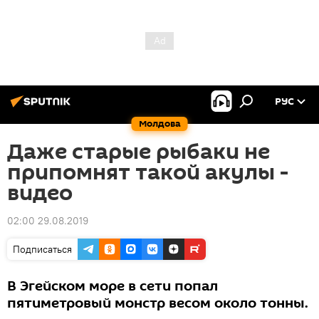
РУС
Молдова
Даже старые рыбаки не
припомнят такой акулы -
видео
02:00 29.08.2019
Подписаться
В Эгейском море в сети попал
пятиметровый монстр весом около тонны.