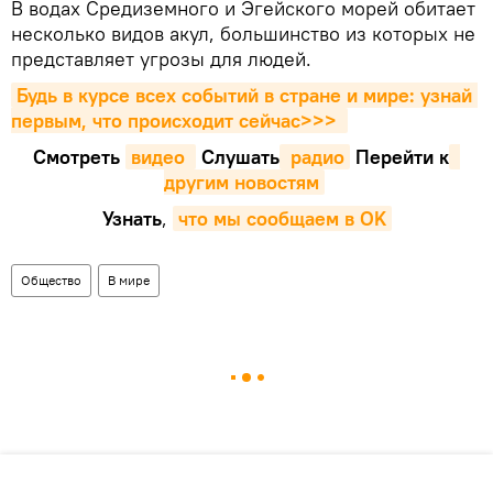
В водах Средиземного и Эгейского морей обитает
несколько видов акул, большинство из которых не
представляет угрозы для людей.
Будь в курсе всех событий в стране и мире: узнай 
первым, что происходит сейчаc>>>
Смотреть
видео 
Cлушать
 радио
Перейти к
другим новостям
Узнать
,
что мы сообщаем в OK
Общество
В мире