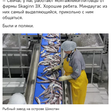
— Сейчас у нас работают монтажники-литовцы от
фирмы Skaginn 3X. Хорошие ребята. Миндаугас из
них самый выделяющийся, прикольно с ним
общаться.
Были и поляки.
Рыбный завод на острове Шикотан