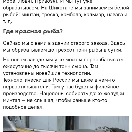
море. Ловят. Привозят. И мы тут уже
обрабатываем. На Шикотане мы занимаемся белой
рыбой: минтай, треска, камбала, кальмар, навага и
т. д.
Где красная рыба?
Сейчас мы с вами в здании старого завода. Здесь
мы обрабатываем до трехсот тонн рыбы в сутки.
На новом заводе мы уже можем перерабатывать
ежесуточно до тысячи тонн сырца. Там
установлены новейшие технологии.
Технологически для России мы даже в чем-то
первооткрыватели. Там у нас будет и филейное
производство. Нацелены собирать даже желудки
минтая — не слышал, чтобы раньше кто-то
подобное делал.