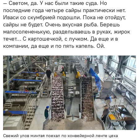
— Светом, да. У нас были такие суда. Но
последние года четыре сайры практически нет.
Иваси со скумбрией подошли. Пока не отойдут,
сайры не будет. Очень вкусная рыба. Берешь
малосолененькую, разделываешь в руках, жирок
течет… С картошечкой, с лучком. Да еще и в
компании, да еще и по пять капель. Ой.
Свежий улов минтая поехал по конвейерной ленте цеха