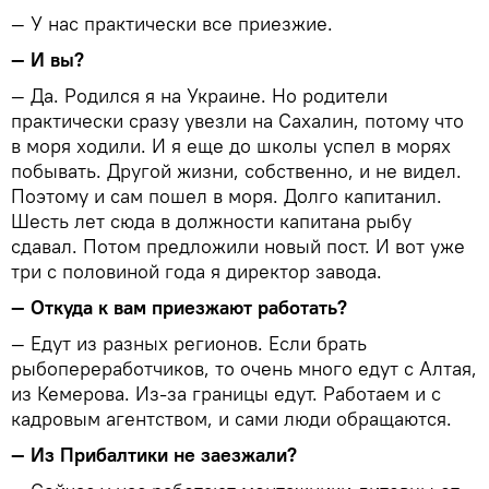
— У нас практически все приезжие.
— И вы?
— Да. Родился я на Украине. Но родители
практически сразу увезли на Сахалин, потому что
в моря ходили. И я еще до школы успел в морях
побывать. Другой жизни, собственно, и не видел.
Поэтому и сам пошел в моря. Долго капитанил.
Шесть лет сюда в должности капитана рыбу
сдавал. Потом предложили новый пост. И вот уже
три с половиной года я директор завода.
— Откуда к вам приезжают работать?
— Едут из разных регионов. Если брать
рыбопереработчиков, то очень много едут с Алтая,
из Кемерова. Из-за границы едут. Работаем и с
кадровым агентством, и сами люди обращаются.
— Из Прибалтики не заезжали?