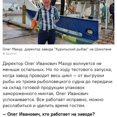
Олег Мазур, директор завода "Курильский рыбак" на Шикотане
© Sputnik
Директор Олег Иванович Мазур волнуется не
меньше остальных. Но по ходу тестового запуска,
когда завод проводит весь цикл — от выгрузки
рыбы из трюма рыболовецкого судна до передачи
на склад готовой продукции упаковок
замороженного минтая, Олег Иванович
успокаивается. Все работает исправно, можно
расслабиться и уделить время гостям.
— Олег Иванович, кто работает на заводе?