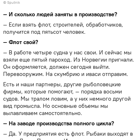
© Sputnik
— И сколько людей заняты в производстве?
— Если взять флот, строителей, обработчиков,
получится под пятьсот человек.
— Флот свой?
— В работе четыре судна у нас свои. И сейчас мы
взяли еще пятый пароход. Из Норвегии пригнали.
Он оформляется, должен сегодня выйти.
Перевооружим. На скумбрию и иваси отправим.
Есть и наши партнеры, другие рыболовецкие
фирмы, которые помогают, — порядка восьми
судов. Мы тралом ловим, а у них немного другой
вид промысла. Но основные объемы мы
вылавливаем самостоятельно.
— На заводе производства полного цикла?
— Да. У предприятия есть флот. Рыбаки выходят в