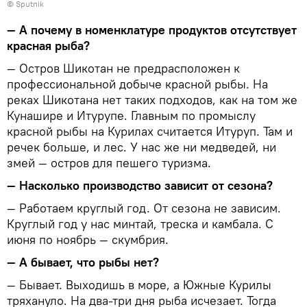
© Sputnik
— А почему в номенклатуре продуктов отсутствует
красная рыба?
— Остров Шикотан не предрасположен к
профессиональной добыче красной рыбы. На
реках Шикотана нет таких подходов, как на том же
Кунашире и Итурупе. Главным по промыслу
красной рыбы на Курилах считается Итуруп. Там и
речек больше, и лес. У нас же ни медведей, ни
змей — остров для пешего туризма.
— Насколько производство зависит от сезона?
— Работаем круглый год. От сезона не зависим.
Круглый год у нас минтай, треска и камбала. С
июня по ноябрь — скумбрия.
— А бывает, что рыбы нет?
— Бывает. Выходишь в море, а Южные Курилы
тряхануло. На два-три дня рыба исчезает. Тогда