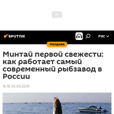
РУС
Молдова
Минтай первой свежести:
как работает самый
современный рыбзавод в
России
16:16 24.09.2019