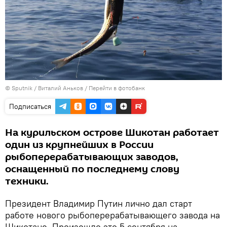
© Sputnik / Виталий Аньков
/
Перейти в фотобанк
Подписаться
На курильском острове Шикотан работает
один из крупнейших в России
рыбоперерабатывающих заводов,
оснащенный по последнему слову
техники.
Президент Владимир Путин лично дал старт
работе нового рыбоперерабатывающего завода на
Шикотане. Произошло это 5 сентября на