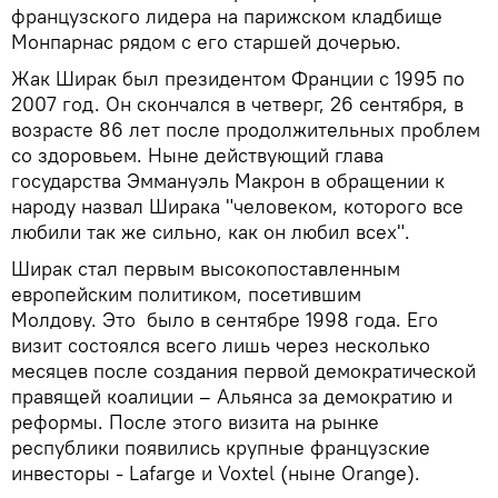
французского лидера на парижском кладбище
Монпарнас рядом с его старшей дочерью.
Жак Ширак был президентом Франции с 1995 по
2007 год. Он скончался в четверг, 26 сентября, в
возрасте 86 лет после продолжительных проблем
со здоровьем. Ныне действующий глава
государства Эммануэль Макрон в обращении к
народу назвал Ширака "человеком, которого все
любили так же сильно, как он любил всех".
Ширак стал первым высокопоставленным
европейским политиком, посетившим
Молдову. Это было в сентябре 1998 года. Его
визит состоялся всего лишь через несколько
месяцев после создания первой демократической
правящей коалиции – Альянса за демократию и
реформы. После этого визита на рынке
республики появились крупные французские
инвесторы - Lafarge и Voxtel (ныне Orange).