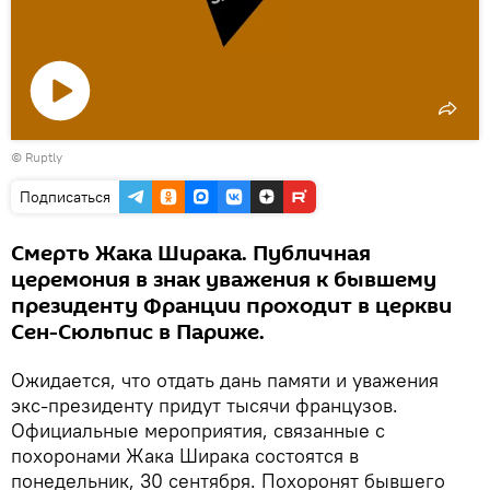
Воспроизвести
©
Ruptly
видео
Подписаться
Смерть Жака Ширака. Публичная
церемония в знак уважения к бывшему
президенту Франции проходит в церкви
Сен-Сюльпис в Париже.
Ожидается, что отдать дань памяти и уважения
экс-президенту придут тысячи французов.
Официальные мероприятия, связанные с
похоронами Жака Ширака состоятся в
понедельник, 30 сентября. Похоронят бывшего