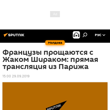
РУС
Молдова
Французы прощаются с
Жаком Шираком: прямая
трансляция из Парижа
15:00 29.09.2019