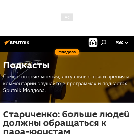
РУС
Молдова
Подкасты
Самые острые мнения, актуальные точки зрения и
комментарии слушайте в программах и подкастах
Sputnik Молдова.
Стариченко: больше людей
должны обращаться к
пара-юристам