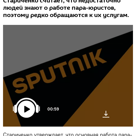
Стариченко считает, что недостаточно
людей знают о работе пара-юристов,
поэтому редко обращаются к их услугам.
00:59
Стариченко утверждает, что основная работа пара-