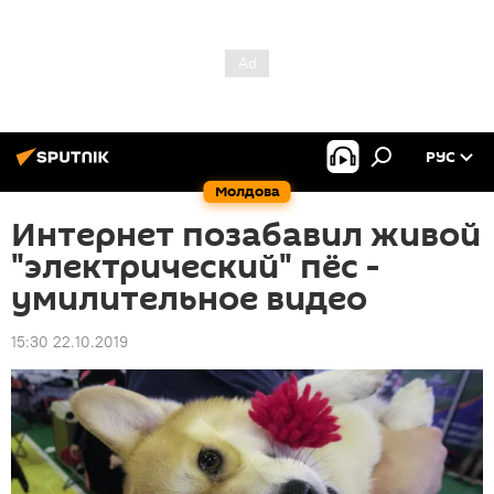
РУС
Молдова
Интернет позабавил живой
"электрический" пёс -
умилительное видео
15:30 22.10.2019