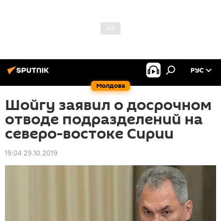
РУС
Молдова
Шойгу заявил о досрочном
отводе подразделений на
северо-востоке Сирии
19:04 29.10.2019