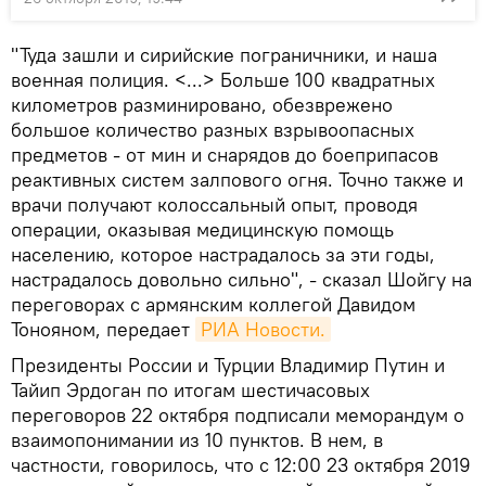
"Туда зашли и сирийские пограничники, и наша
военная полиция. <...> Больше 100 квадратных
километров разминировано, обезврежено
большое количество разных взрывоопасных
предметов - от мин и снарядов до боеприпасов
реактивных систем залпового огня. Точно также и
врачи получают колоссальный опыт, проводя
операции, оказывая медицинскую помощь
населению, которое настрадалось за эти годы,
настрадалось довольно сильно", - сказал Шойгу на
переговорах с армянским коллегой Давидом
Тонояном, передает
РИА Новости.
Президенты России и Турции Владимир Путин и
Тайип Эрдоган по итогам шестичасовых
переговоров 22 октября подписали меморандум о
взаимопонимании из 10 пунктов. В нем, в
частности, говорилось, что с 12:00 23 октября 2019