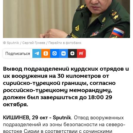
© Sputnik / Сергей Гунеев
/
Перейти в фотобанк
Подписаться
Вывод подразделений курдских отрядов и
их вооружения на 30 километров от
сирийско-турецкой границы, согласно
российско-турецкому меморандуму,
должен был завершиться до 18:00 29
октября.
КИШИНЕВ, 29 окт - Sputnik
. Отвод вооруженных
подразделений из зоны безопасности на северо-
востоке Сирии в соответствии с сочинскими