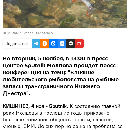
© Sputnik / Evghenii Panasenco
Подписаться
Во вторник, 5 ноября, в 13:00 в пресс-
центре Sputnik Молдова пройдет пресс-
конференция на тему: "Влияние
любительского рыболовства на рыбные
запасы трансграничного Нижнего
Днестра".
КИШИНЕВ, 4 ноя - Sputnik.
К состоянию главной
реки Молдовы в последние годы приковано
большое внимание общественности, властей,
ученых, СМИ. До сих пор не решена проблема со