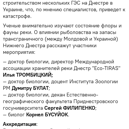
строительством нескольких ГЭС на Днестре в
Украине, что, по мнению специалистов, приведет к
катастрофе.
Ученые внимательно изучают состояние флоры и
фауны реки. О влиянии рыболовства на запасы
трансграничного (между Молдовой и Украиной)
Нижнего Днестра расскажут участники
мероприятия:
— доктор биологии, директор Международной
ассоциации хранителей реки Днестр "Eco-TIRAS"
Илья ТРОМБИЦКИЙ;
— доктор биологии, доцент Института Зоологии
РМ
Думитру БУЛАТ
;
— доктор биологии, декан Естественно-
географического факультета Приднестровского
госуниверситета
Сергей ФИЛИПЕНКО
;
— биолог
Корнел БУСУЙОК
.
Аккредитация
: