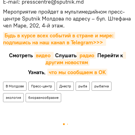
E-mail: presscentre@sputnik.md
Мероприятие пройдет в мультимедийном пресс-
центре Sputnik Молдова по адресу – бул. Штефана
чел Маре, 202, 4-й этаж.
Будь в курсе всех событий в стране и мире: 
подпишись на наш канал в Telegram>>>
Смотреть
видео 
Cлушать
 радио
Перейти к
другим новостям
Узнать
,
что мы сообщаем в OK
В Молдове
Пресс-центр
Днестр
рыба
рыбалка
экология
биоразнообразие