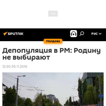
РУС
Молдова
Депопуляция в РМ: Родину
не выбирают
12:00 05.11.2019