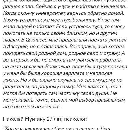
родное село. Сейчас я учусь и работаю в Кишинёве.
Когда окончу университет, вернусь обратно домой.
Я хочу устроиться в местную больницу. У нас там
мало людей работает. Если устроюсь туда, то смогу
помогать не только своим близким, но и другим
людям. В 12 классе мне предлагали поехать учиться
в Австрию, но я отказалась. Во-первых, я не хотела
покидать свой родной дом, родное село и страну. А
во-вторых, я бы не смогла там учиться и работать,
не зная их языка. Возможно, если бы я туда поехала
у меня бы была хорошая зарплата и неплохая
жизнь. Но я бы сильно скучала по своему дому, по
родителям, по родному языку. Мне кажется, что я
могла бы потерять там частичку своей души. Не
могу сказать точно, был ли мой выбор правильным,
но я не о чём не жалею".
Николай Мунтяну 27 лет, психолог:
"Когда я заканчивал обучение в школе, я был