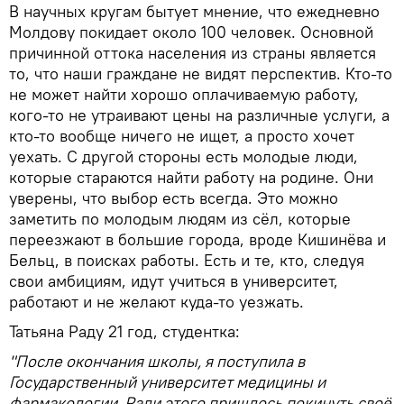
В научных кругам бытует мнение, что ежедневно
Молдову покидает около 100 человек. Основной
причинной оттока населения из страны является
то, что наши граждане не видят перспектив. Кто-то
не может найти хорошо оплачиваемую работу,
кого-то не утраивают цены на различные услуги, а
кто-то вообще ничего не ищет, а просто хочет
уехать. С другой стороны есть молодые люди,
которые стараются найти работу на родине. Они
уверены, что выбор есть всегда. Это можно
заметить по молодым людям из сёл, которые
переезжают в большие города, вроде Кишинёва и
Бельц, в поисках работы. Есть и те, кто, следуя
свои амбициям, идут учиться в университет,
работают и не желают куда-то уезжать.
Татьяна Раду 21 год, студентка:
"После окончания школы, я поступила в
Государственный университет медицины и
фармакологии. Ради этого пришлось покинуть своё