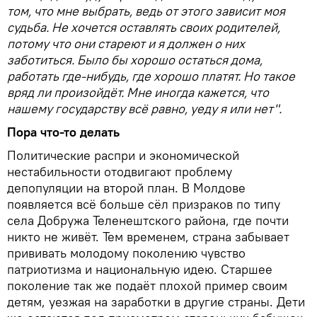
том, что мне выбрать, ведь от этого зависит моя
судьба. Не хочется оставлять своих родителей,
потому что они стареют и я должен о них
заботиться. Было бы хорошо остаться дома,
работать где-нибудь, где хорошо платят. Но такое
вряд ли произойдёт. Мне иногда кажется, что
нашему государству всё равно, уеду я или нет".
Пора что-то делать
Политические распри и экономической
нестабильности отодвигают проблему
депопуляции на второй план. В Молдове
появляется всё больше сёл призраков по типу
села Добружа Теленештского района, где почти
никто не живёт. Тем временем, страна забывает
прививать молодому поколению чувство
патриотизма и национальную идею. Старшее
поколение так же подаёт плохой пример своим
детям, уезжая на заработки в другие страны. Дети