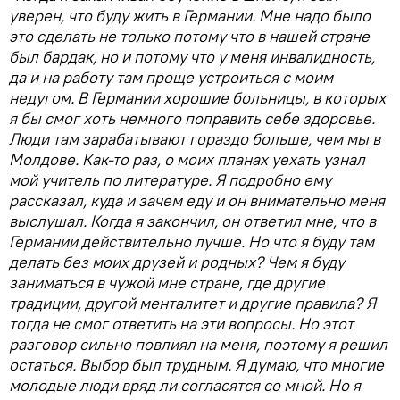
уверен, что буду жить в Германии. Мне надо было
это сделать не только потому что в нашей стране
был бардак, но и потому что у меня инвалидность,
да и на работу там проще устроиться с моим
недугом. В Германии хорошие больницы, в которых
я бы смог хоть немного поправить себе здоровье.
Люди там зарабатывают гораздо больше, чем мы в
Молдове. Как-то раз, о моих планах уехать узнал
мой учитель по литературе. Я подробно ему
рассказал, куда и зачем еду и он внимательно меня
выслушал. Когда я закончил, он ответил мне, что в
Германии действительно лучше. Но что я буду там
делать без моих друзей и родных? Чем я буду
заниматься в чужой мне стране, где другие
традиции, другой менталитет и другие правила? Я
тогда не смог ответить на эти вопросы. Но этот
разговор сильно повлиял на меня, поэтому я решил
остаться. Выбор был трудным. Я думаю, что многие
молодые люди вряд ли согласятся со мной. Но я