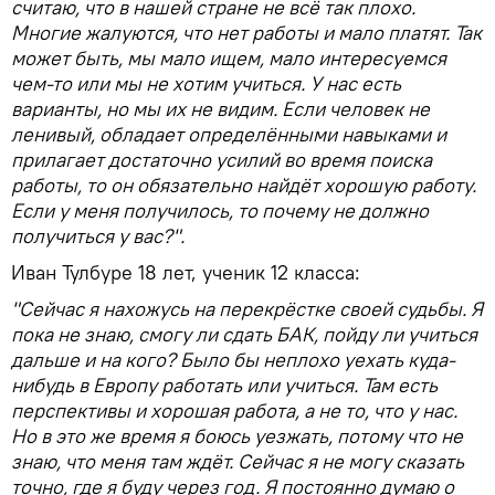
считаю, что в нашей стране не всё так плохо.
Многие жалуются, что нет работы и мало платят. Так
может быть, мы мало ищем, мало интересуемся
чем-то или мы не хотим учиться. У нас есть
варианты, но мы их не видим. Если человек не
ленивый, обладает определёнными навыками и
прилагает достаточно усилий во время поиска
работы, то он обязательно найдёт хорошую работу.
Если у меня получилось, то почему не должно
получиться у вас?".
Иван Тулбуре 18 лет, ученик 12 класса:
"Сейчас я нахожусь на перекрёстке своей судьбы. Я
пока не знаю, смогу ли сдать БАК, пойду ли учиться
дальше и на кого? Было бы неплохо уехать куда-
нибудь в Европу работать или учиться. Там есть
перспективы и хорошая работа, а не то, что у нас.
Но в это же время я боюсь уезжать, потому что не
знаю, что меня там ждёт. Сейчас я не могу сказать
точно, где я буду через год. Я постоянно думаю о