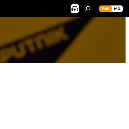
РУС
MD