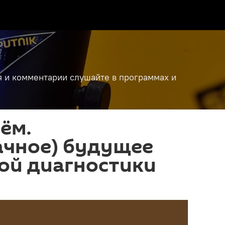
я и комментарии слушайте в программах и
ём.
ачное) будущее
ой диагностики