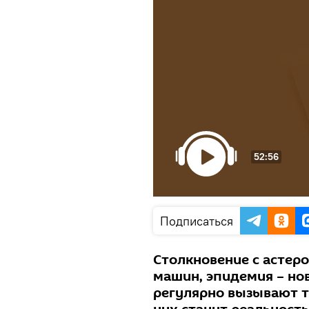
52:56
Подписаться
Столкновение с астер
машин, эпидемия – но
регулярно вызывают т