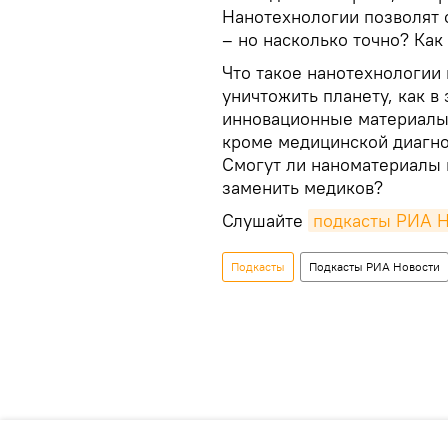
Нанотехнологии позволят 
– но насколько точно? Как
Что такое нанотехнологии
уничтожить планету, как в
инновационные материалы 
кроме медицинской диагно
Смогут ли наноматериалы 
заменить медиков?
Слушайте
подкасты РИА Н
Подкасты
Подкасты РИА Новости