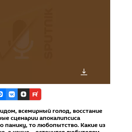
оидом, всемирный голод, восстание
вые сценарии апокалипсиса
о панику, то любопытство. Какие из