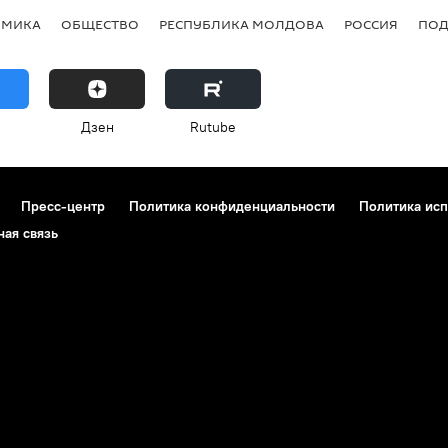
ОМИКА
ОБЩЕСТВО
РЕСПУБЛИКА МОЛДОВА
РОССИЯ
ПОД
Дзен
Rutube
Пресс-центр
Политика конфиденциальности
Политика исп
ная связь