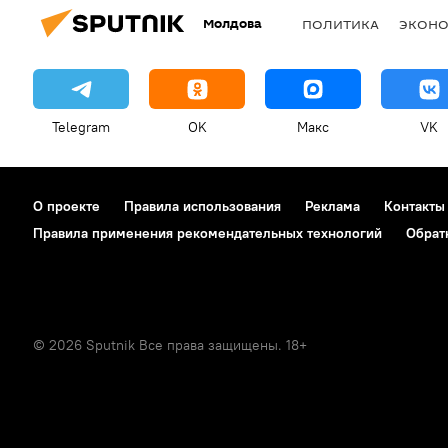
Молдова
ПОЛИТИКА
ЭКОН
Telegram
OK
Макс
VK
О проекте
Правила использования
Реклама
Контакты
Правила применения рекомендательных технологий
Обрат
© 2026 Sputnik Все права защищены. 18+