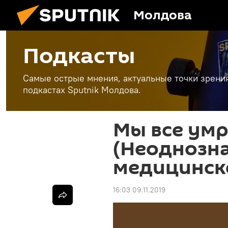
Молдова
Подкасты
Самые острые мнения, актуальные точки зрени
подкастах Sputnik Молдова.
Мы все умр
(Неоднозн
медицинск
16:03 09.11.2019