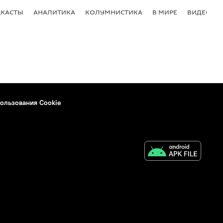
КАСТЫ
АНАЛИТИКА
КОЛУМНИСТИКА
В МИРЕ
ВИДЕО
ользования Cookie