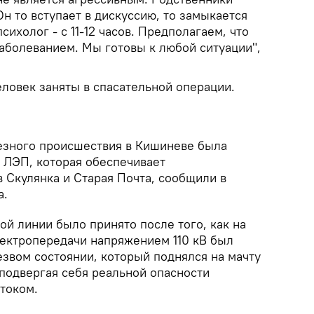
Он то вступает в дискуссию, то замыкается
сихолог - с 11-12 часов. Предполагаем, что
заболеванием. Мы готовы к любой ситуации",
еловек заняты в спасательной операции.
ьезного происшествия в Кишиневе была
 ЛЭП, которая обеспечивает
 Скулянка и Старая Почта, сообщили в
a.
й линии было принято после того, как на
ектропередачи напряжением 110 кВ был
езвом состоянии, который поднялся на мачту
подвергая себя реальной опасности
током.