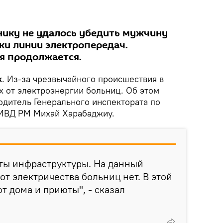
ику не удалось убедить мужчину
ки линии электропередач.
я продолжается.
k
. Из-за чрезвычайного происшествия в
 от электроэнергии больниц. Об этом
одитель Генерального инспектората по
МВД РМ Михай Харабаджиу.
ты инфраструктуры. На данный
т электричества больниц нет. В этой
т дома и приюты", - сказал