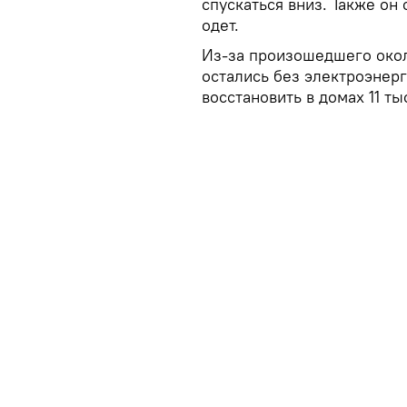
спускаться вниз. Также он 
одет.
Из-за произошедшего окол
остались без электроэнерг
восстановить в домах 11 т