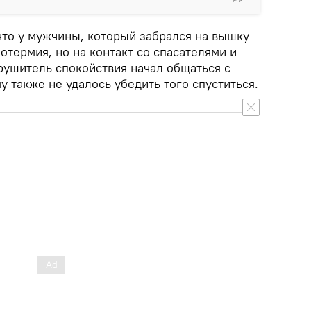
что у мужчины, который забрался на вышку
отермия, но на контакт со спасателями и
рушитель спокойствия начал общаться с
 также не удалось убедить того спуститься.