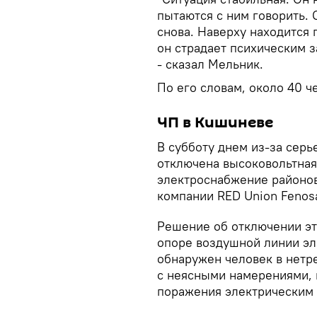
пытаются с ним говорить. 
снова. Наверху находится п
он страдает психическим 
- сказал Мельник.
По его словам, около 40 ч
ЧП в Кишиневе
В субботу днем из-за сер
отключена высоковольтная
электроснабжение районов
компании RED Union Fenos
Решение об отключении это
опоре воздушной линии эл
обнаружен человек в нетр
с неясными намерениями, 
поражения электрическим 