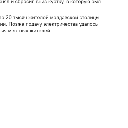
снял и сбросил вниз куртку, в которую был
о 20 тысяч жителей молдавской столицы
ии. Позже подачу электричества удалось
ысяч местных жителей.