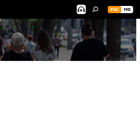
РУС
MD