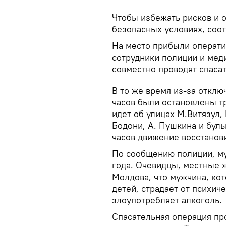
Чтобы избежать рисков и 
безопасных условиях, соо
На место прибыли операти
сотрудники полиции и мед
совместно проводят спаса
В то же время из-за отклю
часов были остановлены т
идет об улицах М.Витязул,
Бодони, А. Пушкина и бул
часов движение восстанов
По сообщению полиции, му
года. Очевидцы, местные 
Молдова, что мужчина, кот
детей, страдает от психич
злоупотребляет алкоголь.
Спасательная операция пр