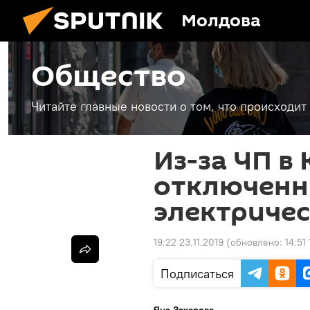
Молдова
Общество
Читайте главные новости о том, что происходи
Из-за ЧП в
отключенн
электричес
19:22 23.11.2019
(обновлено:
14:51
Подписаться