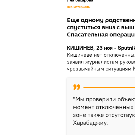
Яна Захарова
Все материалы
Еще одному родственн
спуститься вниз с выш
Спасательная операци
КИШИНЕВ, 23 ноя - Sputni
Кишиневе нет отключенных
заявил журналистам руков
чрезвычайным ситуациям 
"Мы проверили объек
момент отключенных о
зоне также отсутствую
Харабаджиу.