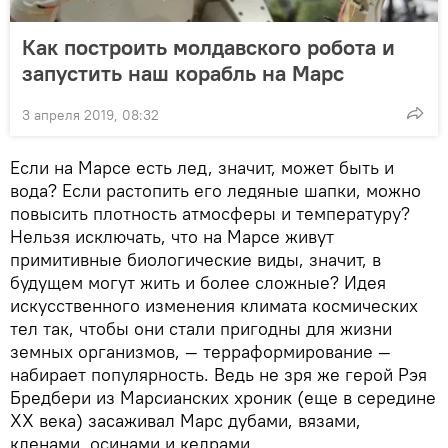
Как построить молдавского робота и
запустить наш корабль на Марс
3 апреля 2019, 08:32
Если на Марсе есть лед, значит, может быть и
вода? Если растопить его ледяные шапки, можно
повысить плотность атмосферы и температуру?
Нельзя исключать, что на Марсе живут
примитивные биологические виды, значит, в
будущем могут жить и более сложные? Идея
искусственного изменения климата космических
тел так, чтобы они стали пригодны для жизни
земных организмов, — терраформирование —
набирает популярность. Ведь не зря же герой Рэя
Бредбери из Марсианских хроник (еще в середине
XX века) засаживал Марс дубами, вязами,
кленами, осинами и кедрами.