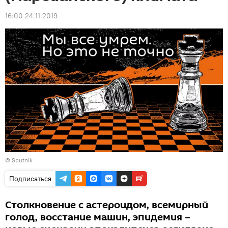
16:00 24.11.2019
© Sputnik
Подписаться
Столкновение с астероидом, всемирный
голод, восстание машин, эпидемия –