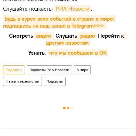
Слушайте подкасты
РИА Новости
.
Будь в курсе всех событий в стране и мире: 
подпишись на наш канал в Telegram>>>
Смотреть
видео 
Cлушать
 радио
Перейти к
другим новостям
Узнать
,
что мы сообщаем в OK
Подкасты
Подкасты РИА Новости
В мире
Наука и технологии
Подкасты