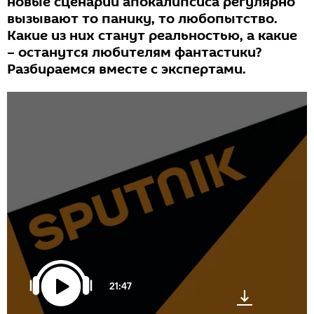
новые сценарии апокалипсиса регулярно
вызывают то панику, то любопытство.
Какие из них станут реальностью, а какие
– останутся любителям фантастики?
Разбираемся вместе с экспертами.
21:47