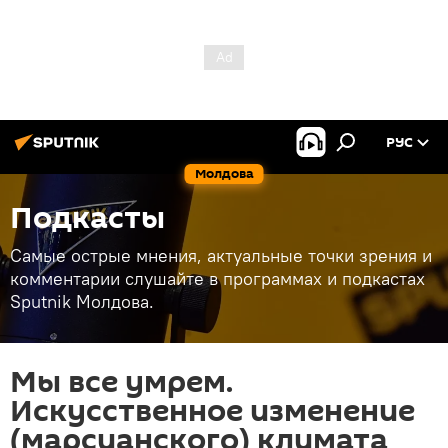
РУС
Молдова
Подкасты
Самые острые мнения, актуальные точки зрения и
комментарии слушайте в программах и подкастах
Sputnik Молдова.
Мы все умрем.
Искусственное изменение
(марсианского) климата