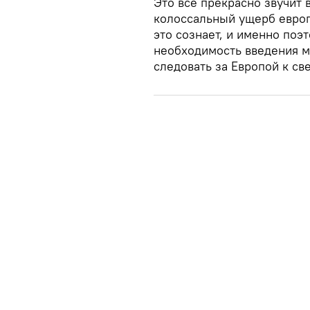
Это все прекрасно звучит 
колоссальный ущерб европ
это сознает, и именно поэ
необходимость введения ме
следовать за Европой к с