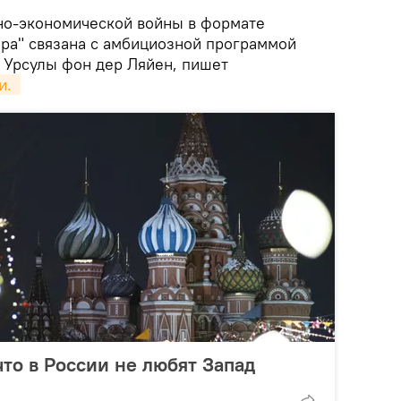
но-экономической войны в формате
ира" связана с амбициозной программой
 Урсулы фон дер Ляйен, пишет
. 
что в России не любят Запад