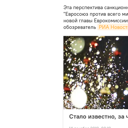
Эта перспектива санкцион
"Евросоюз против всего м
новой главы Еврокомиссии
обозреватель
РИА Новости
Стало известно, за 