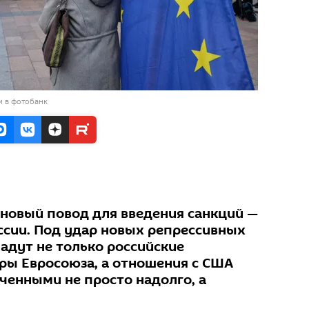
и в фотобанк
 новый повод для введения санкций —
оссии. Под удар новых репрессивных
адут не только российские
еры Евросоюза, а отношения с США
ченными не просто надолго, а