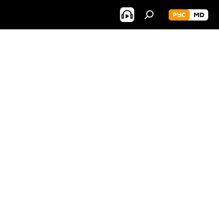
РУС
MD