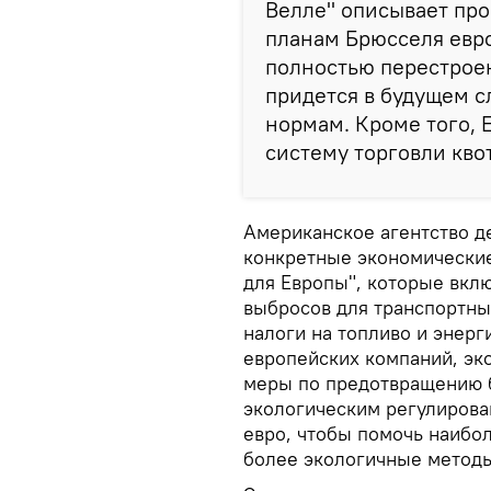
Велле" описывает пр
планам Брюсселя евр
полностью перестрое
придется в будущем с
нормам. Кроме того,
систему торговли кво
Американское агентство д
конкретные экономические
для Европы", которые вкл
выбросов для транспортны
налоги на топливо и энерг
европейских компаний, эк
меры по предотвращению б
экологическим регулирова
евро, чтобы помочь наибо
более экологичные методы