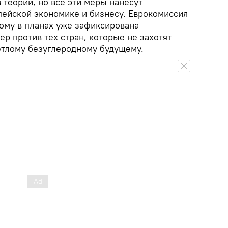
в теории, но все эти меры нанесут
ейской экономике и бизнесу. Еврокомиссия
тому в планах уже зафиксирована
р против тех стран, которые не захотят
ветлому безуглеродному будущему.