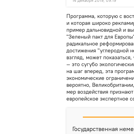
14 декабря 2019, 09:19
Программа, которую с вос
и которая широко реклами
пример дальновидной и вы
"Зеленый пакт для Европы"
радикальное реформирова
достижения "углеродной н
взгляд, может показаться
— это сугубо экологически
на шаг вперед, эта програ
экономические ограничени
вероятно, Великобритании
мер воздействия признают 
европейское экспертное с
Государственная неме