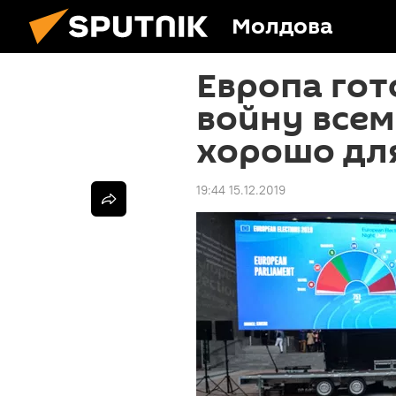
Молдова
Европа гот
войну всем
хорошо дл
19:44 15.12.2019