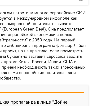
торгом встретили многие европейские СМИ
руется в международном инфополе как
сокоморальной политики, называется
 (European Green Deal). Она предполагает
ние европейской экономики с целью
ейтральности" к 2050 году. На первый
, что амбициозная программа фон дер Ляйен
й проект, но на практике, если посмотреть
мма буквально заставит Евросоюз вводить
я против Китая, России, Индии, США и,
, причем необходимость таких агрессивных
как сами европейские политики, так и
ообщество.
цкая пропаганда в лице "Дойче