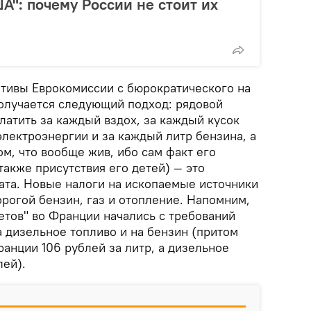
А": почему России не стоит их
ативы Еврокомиссии с бюрократического на
получается следующий подход: рядовой
латить за каждый вздох, за каждый кусок
электроэнергии и за каждый литр бензина, а
ом, что вообще жив, ибо сам факт его
также присутствия его детей) — это
ата. Новые налоги на ископаемые источники
рогой бензин, газ и отопление. Напомним,
етов" во Франции начались с требований
а дизельное топливо и на бензин (притом
ранции 106 рублей за литр, а дизельное
лей).