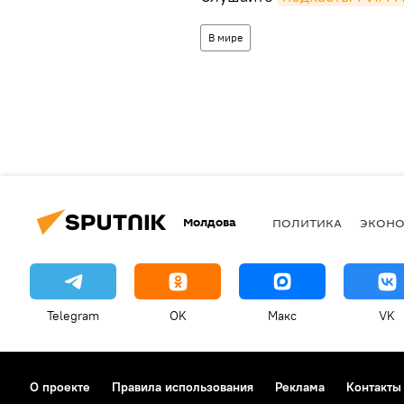
В мире
Молдова
ПОЛИТИКА
ЭКОН
Telegram
OK
Макс
VK
О проекте
Правила использования
Реклама
Контакты