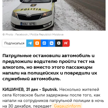
© Photo :
Facebook / Poliția Republicii Moldova
Подписаться
Патрульные остановили автомобиль и
предложили водителю пройти тест на
алкоголь, но вместо этого пассажиры
напали на полицейских и повредили их
служебный автомобиль.
КИШИНЕВ, 31 дек - Sputnik.
Несколько жителей
села Котовское были задержаны после того, как
напали на сотрудников патрульной полиции в ночь
на 30 декабря, передает
 Gagauzinform