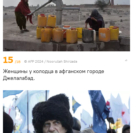
15
/18
© AFP 2024 / Noorullah Shirzada
Женщины у колодца в афганском городе
Джелалабад.