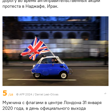
дорогу во время антиправительственных акций
протеста в Наджафе, Ирак.
5
/18
© AFP 2024 / Daniel Leal-Olivas
Мужчина с флагами в центре Лондона 31 января
2020 года, в день официального выхода