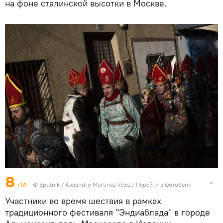
на фоне сталинской высотки в Москве.
8
/18
© Sputnik / Alejandro Martinez Velez
/
Перейти в фотобанк
Участники во время шествия в рамках
традиционного фестиваля "Эндиаблада" в городе