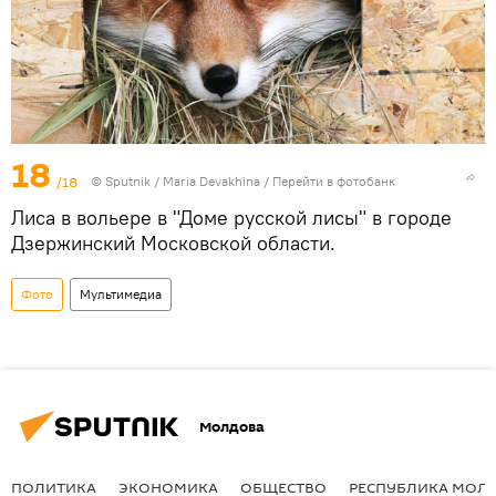
18
/18
© Sputnik / Maria Devakhina
/
Перейти в фотобанк
Лиса в вольере в "Доме русской лисы" в городе
Дзержинский Московской области.
Фото
Мультимедиа
Молдова
ПОЛИТИКА
ЭКОНОМИКА
ОБЩЕСТВО
РЕСПУБЛИКА МОЛ