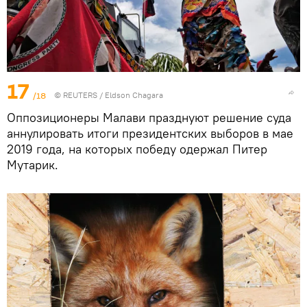
17
/18
©
REUTERS
/ Eldson Chagara
Оппозиционеры Малави празднуют решение суда
аннулировать итоги президентских выборов в мае
2019 года, на которых победу одержал Питер
Мутарик.