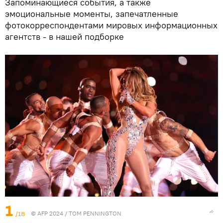
Запоминающиеся события, а также
эмоциональные моменты, запечатленные
фотокорреспондентами мировых информационных
агентств - в нашей подборке
1
/18
© AFP 2024 / TOM PENNINGTON