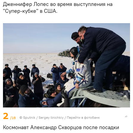
Дженнифер Лопес во время выступления на
"Супер-кубке" в США.
2
/18
© Sputnik / Sergey Ilnichkiy
/
Перейти в фотобанк
Космонавт Александр Скворцов после посадки