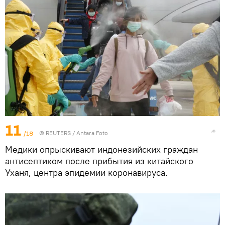
11
/18
©
REUTERS
/ Antara Foto
Медики опрыскивают индонезийских граждан
антисептиком после прибытия из китайского
Уханя, центра эпидемии коронавируса.