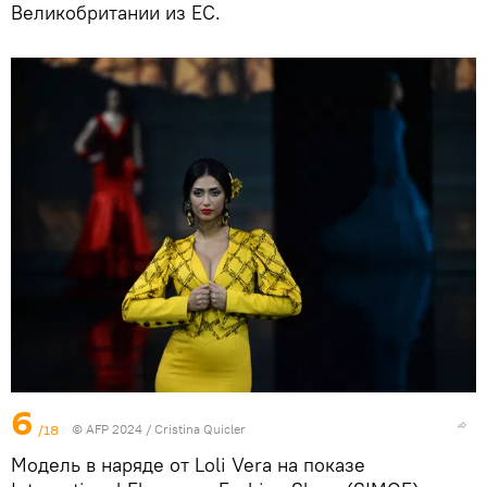
Великобритании из ЕС.
6
/18
© AFP 2024 / Cristina Quicler
Модель в наряде от Loli Vera на показе