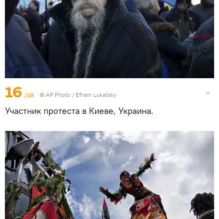
16
/18
© AP Photo / Efrem Lukatsky
Участник протеста в Киеве, Украина.