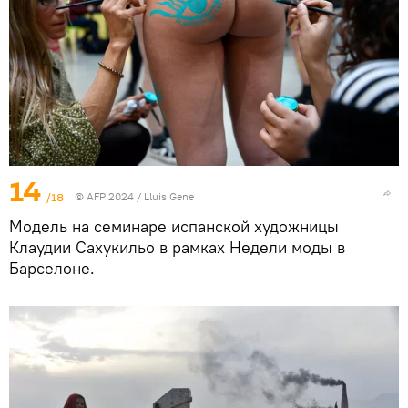
14
/18
© AFP 2024 / Lluis Gene
Модель на семинаре испанской художницы
Клаудии Сахукильо в рамках Недели моды в
Барселоне.