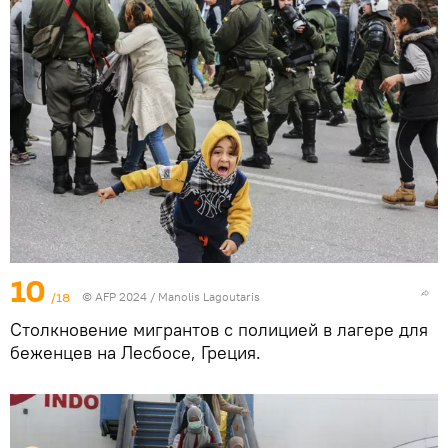
10
/18
© AFP 2024 / Manolis Lagoutaris
Столкновение мигрантов с полицией в лагере для
беженцев на Лесбосе, Греция.