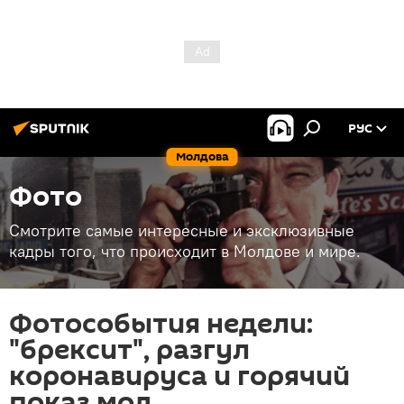
РУС
Молдова
Фото
Смотрите самые интересные и эксклюзивные
кадры того, что происходит в Молдове и мире.
Фотособытия недели:
"брексит", разгул
коронавируса и горячий
показ мод