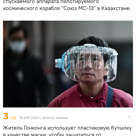
спускаемого аппарата пилотируемого
космического корабля "Союз МС-13" в Казахстане.
3
/18
© AFP 2024 / Antony Wallace
Житель Гонконга использует пластиковую бутылку
в качестве маски, чтобы защититься от