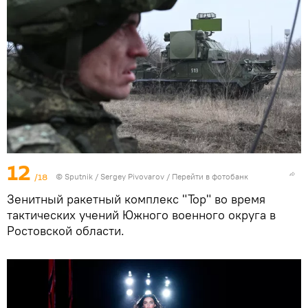
12
/18
© Sputnik / Sergey Pivovarov
/
Перейти в фотобанк
Зенитный ракетный комплекс "Тор" во время
тактических учений Южного военного округа в
Ростовской области.