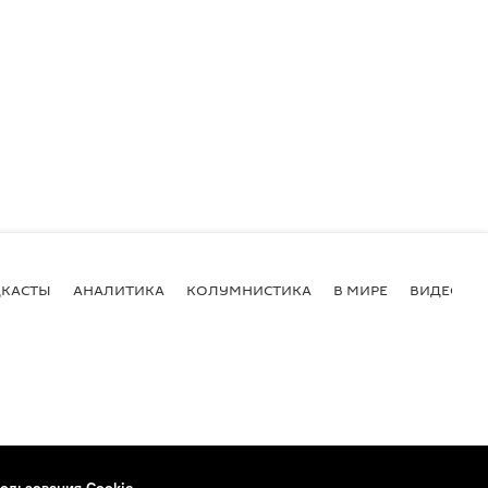
КАСТЫ
АНАЛИТИКА
КОЛУМНИСТИКА
В МИРЕ
ВИДЕО