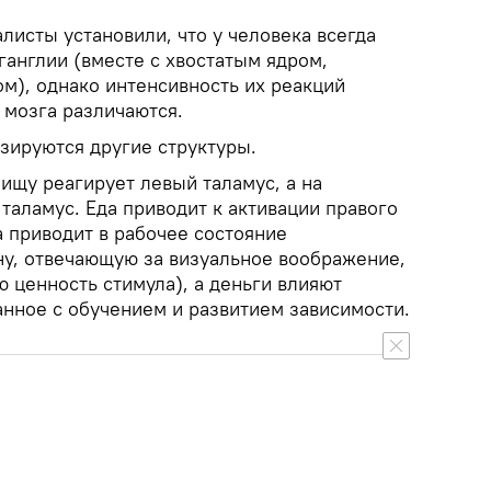
листы установили, что у человека всегда
ганглии (вместе с хвостатым ядром,
м), однако интенсивность их реакций
 мозга различаются.
изируются другие структуры.
пищу реагирует левый таламус, а на
таламус. Еда приводит к активации правого
а приводит в рабочее состояние
у, отвечающую за визуальное воображение,
 ценность стимула), а деньги влияют
анное с обучением и развитием зависимости.