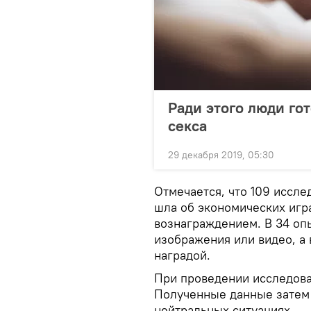
Ради этого люди гот
секса
29 декабря 2019, 05:30
Отмечается, что 109 иссле
шла об экономических игр
вознаграждением. В 34 оп
изображения или видео, а
наградой.
При проведении исследова
Полученные данные затем 
нейтральных ситуациях.