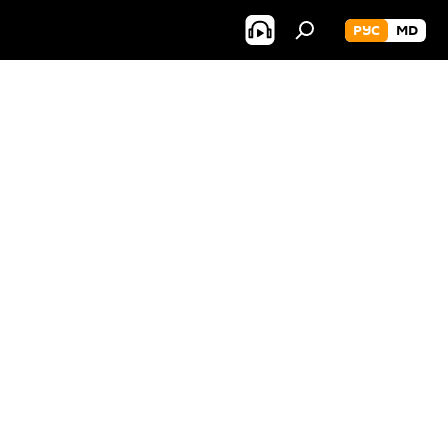
РУС
MD