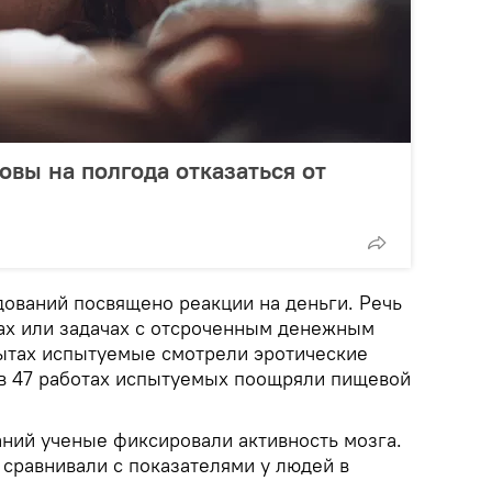
овы на полгода отказаться от
дований посвящено реакции на деньги. Речь
ах или задачах с отсроченным денежным
ытах испытуемые смотрели эротические
 в 47 работах испытуемых поощряли пищевой
ний ученые фиксировали активность мозга.
сравнивали с показателями у людей в