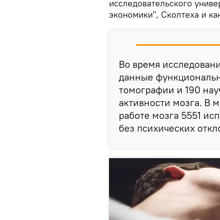
исследовательского униве
экономики", Сколтеха и ка
Во время исследован
данные функциональ
томографии и 190 нау
активности мозга. В 
работе мозга 5551 ис
без психических откл