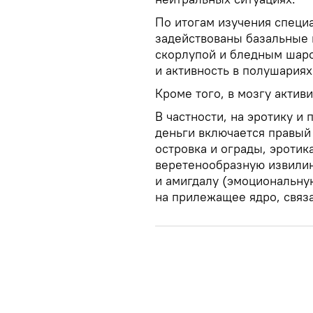
По итогам изучения специа
задействованы базальные 
скорлупой и бледным шаро
и активность в полушариях
Кроме того, в мозгу актив
В частности, на эротику и 
деньги включается правый 
островка и ограды, эротик
веретенообразную извилин
и амигдалу (эмоциональную
на прилежащее ядро, связ