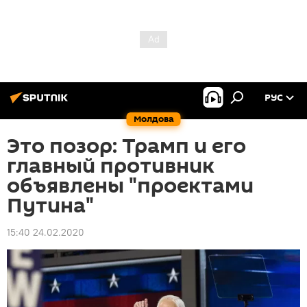
РУС
Молдова
Это позор: Трамп и его
главный противник
объявлены "проектами
Путина"
15:40 24.02.2020