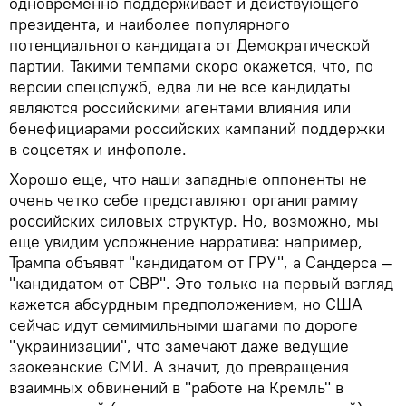
одновременно поддерживает и действующего
президента, и наиболее популярного
потенциального кандидата от Демократической
партии. Такими темпами скоро окажется, что, по
версии спецслужб, едва ли не все кандидаты
являются российскими агентами влияния или
бенефициарами российских кампаний поддержки
в соцсетях и инфополе.
Хорошо еще, что наши западные оппоненты не
очень четко себе представляют органиграмму
российских силовых структур. Но, возможно, мы
еще увидим усложнение нарратива: например,
Трампа объявят "кандидатом от ГРУ", а Сандерса —
"кандидатом от СВР". Это только на первый взгляд
кажется абсурдным предположением, но США
сейчас идут семимильными шагами по дороге
"украинизации", что замечают даже ведущие
заокеанские СМИ. А значит, до превращения
взаимных обвинений в "работе на Кремль" в