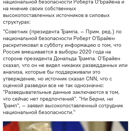
национальной безопасности Роберта О'Брайена и
на мнение своих собственных
высокопоставленных источников в силовых
структурах:
"Советник (президента Трампа. — Прим. ред.) по
национальной безопасности Роберт О'Брайен
раскритиковал в субботу информацию о том, что
Россия вмешивается в выборы 2020 года на
стороне президента Дональда Трампа. О'Брайен
сказал, что он не видел никаких разведданных или
анализа, которые бы поддерживали это
утверждение, но источник сказал CNN, что с
оценкой разведки все не так однозначно:
"Разведывательные данные заключаются в том,
что сейчас нет предпочтений". "Ни Берни, ни
Трамп", — заявил высокопоставленный сотрудник
национальной безопасности."