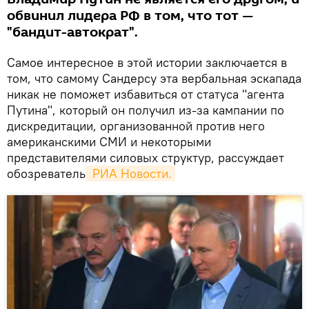
обвинил лидера РФ в том, что тот —
"бандит-автократ".
Самое интересное в этой истории заключается в
том, что самому Сандерсу эта вербальная эскапада
никак не поможет избавиться от статуса "агента
Путина", который он получил из-за кампании по
дискредитации, организованной против него
американскими СМИ и некоторыми
представителями силовых структур, рассуждает
обозреватель
 РИА Новости.