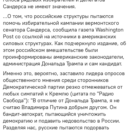
Сандерса не имеют значения.
...О том, что российские структуры пытаются
помочь избирательной кампании вермонтского
сенатора Сандерса, сообщила газета Washington
Post со ссылкой на источники в американских
силовых структурах. Как подчеркнуло издание, об
этом российском вмешательстве были
проинформированы американские законодатели,
администрация Дональда Трампа и сам кандидат.
Именно это, вероятно, заставило лидера опросов
общественного мнения среди сторонников
Демократической партии резко отмежеваться от
любых симпатий к Кремлю (цитата по "Радио
Свобода"): "В отличие от Дональда Трампа, я не
считаю Владимира Путина добрым другом. Он
бандит-автократ, пытающийся уничтожить
демократию и подавить недовольство в России.
Разделяя нас, русские пытаются подорвать