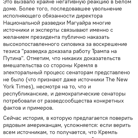
Это вызвало крайне негативную реакцию в Белом
доме. Более того, последовавшее увольнение
исполняющего обязанности директора
Национальной разведки Магуайра многие
источники и эксперты связывают именно с
желанием президента публично наказать
высокопоставленного силовика за воскрешение
тезиса "разведка доказала работу Трампа на
Путина". Отметим, что никаких доказательств
вмешательства со стороны Кремля в
электоральный процесс сенаторам представлено
не было (что признают даже источники The New
York Times), несмотря на то, что и
республиканские, и демократические сенаторы
потребовали от разведсообщества конкретных
фактов и примеров.
Сейчас история, в которую предлагается поверить
рядовым американцам, усложняется: если верить
всем источникам, то получается, что Кремль