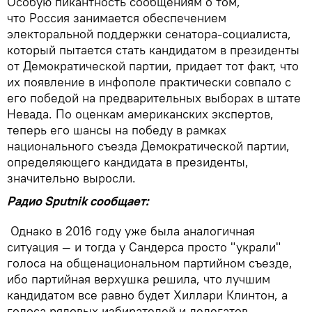
Особую пикантность сообщениям о том,
что Россия занимается обеспечением
электоральной поддержки сенатора-социалиста,
который пытается стать кандидатом в президенты
от Демократической партии, придает тот факт, что
их появление в инфополе практически совпало с
его победой на предварительных выборах в штате
Невада. По оценкам американских экспертов,
теперь его шансы на победу в рамках
национального съезда Демократической партии,
определяющего кандидата в президенты,
значительно выросли.
Радио Sputnik сообщает:
Однако в 2016 году уже была аналогичная
ситуация — и тогда у Сандерса просто "украли"
голоса на общенациональном партийном съезде,
ибо партийная верхушка решила, что лучшим
кандидатом все равно будет Хиллари Клинтон, а
голоса рядовых избирателей и делегатов