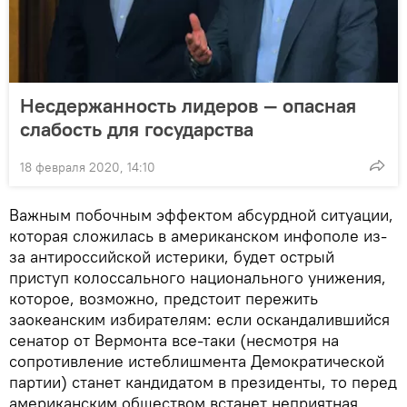
Несдержанность лидеров — опасная
слабость для государства
18 февраля 2020, 14:10
Важным побочным эффектом абсурдной ситуации,
которая сложилась в американском инфополе из-
за антироссийской истерики, будет острый
приступ колоссального национального унижения,
которое, возможно, предстоит пережить
заокеанским избирателям: если оскандалившийся
сенатор от Вермонта все-таки (несмотря на
сопротивление истеблишмента Демократической
партии) станет кандидатом в президенты, то перед
американским обществом встанет неприятная