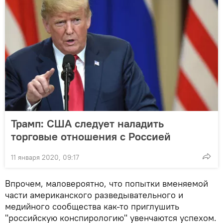
Трамп: США следует наладить
торговые отношения с Россией
11 января 2020, 09:17
Впрочем, маловероятно, что попытки вменяемой
части американского разведывательного и
медийного сообщества как-то приглушить
"российскую конспирологию" увенчаются успехом.