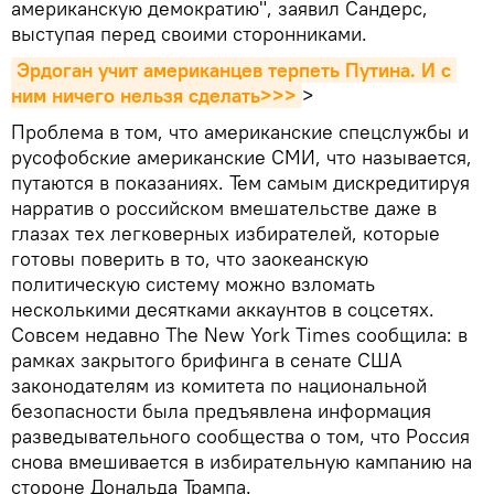
американскую демократию", заявил Сандерс,
выступая перед своими сторонниками.
Эрдоган учит американцев терпеть Путина. И с 
ним ничего нельзя сделать>>>
>
Проблема в том, что американские спецслужбы и
русофобские американские СМИ, что называется,
путаются в показаниях. Тем самым дискредитируя
нарратив о российском вмешательстве даже в
глазах тех легковерных избирателей, которые
готовы поверить в то, что заокеанскую
политическую систему можно взломать
несколькими десятками аккаунтов в соцсетях.
Совсем недавно The New York Times сообщила: в
рамках закрытого брифинга в сенате США
законодателям из комитета по национальной
безопасности была предъявлена информация
разведывательного сообщества о том, что Россия
снова вмешивается в избирательную кампанию на
стороне Дональда Трампа.