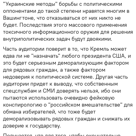
"Украинские методы" борьбы с политическими
оппонентами до такой степени нравятся многим в
Вашингтоне, что отказываться от них никто не
будет. Последствия этого массового применения
токсичного информационного оружия для решения
внутриполитических задач будут двоякими.
Часть аудитории поверит в то, что Кремль может
едва ли не "назначать" любого президента США, и
это будет серьезным деморализующим фактором
для рядовых граждан, а также фактором
недоверия к политической системе. Другая часть
аудитории придет к выводу, что собственным
спецслужбам и СМИ доверять нельзя, ибо они
пытаются использовать очевидно фейковую
конспирологию о "российском вмешательстве" для
обмана избирателей, что тоже будет
деморализовывать рядовых граждан и снижать их
доверие к государству.
Получается, что для того, чтобы окончательно